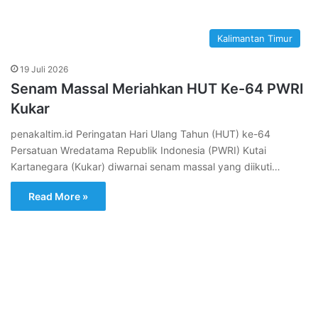
Kalimantan Timur
19 Juli 2026
Senam Massal Meriahkan HUT Ke-64 PWRI
Kukar
penakaltim.id Peringatan Hari Ulang Tahun (HUT) ke-64
Persatuan Wredatama Republik Indonesia (PWRI) Kutai
Kartanegara (Kukar) diwarnai senam massal yang diikuti…
Read More »