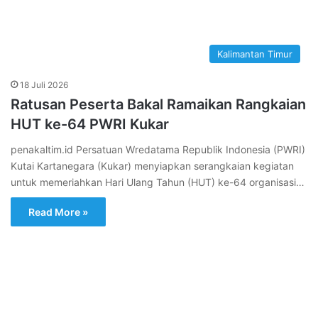
Kalimantan Timur
18 Juli 2026
Ratusan Peserta Bakal Ramaikan Rangkaian
HUT ke-64 PWRI Kukar
penakaltim.id Persatuan Wredatama Republik Indonesia (PWRI)
Kutai Kartanegara (Kukar) menyiapkan serangkaian kegiatan
untuk memeriahkan Hari Ulang Tahun (HUT) ke-64 organisasi…
Read More »