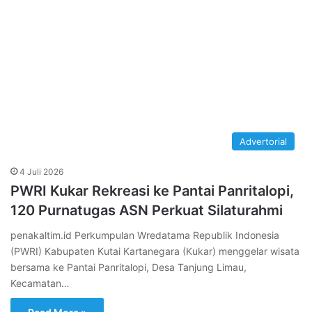
Advertorial
4 Juli 2026
PWRI Kukar Rekreasi ke Pantai Panritalopi,
120 Purnatugas ASN Perkuat Silaturahmi
penakaltim.id Perkumpulan Wredatama Republik Indonesia
(PWRI) Kabupaten Kutai Kartanegara (Kukar) menggelar wisata
bersama ke Pantai Panritalopi, Desa Tanjung Limau,
Kecamatan…