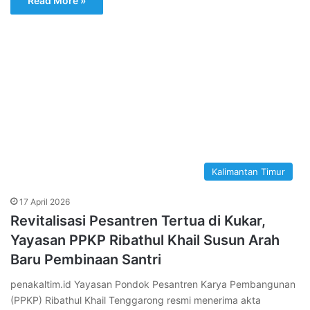
Read More »
Kalimantan Timur
17 April 2026
Revitalisasi Pesantren Tertua di Kukar,
Yayasan PPKP Ribathul Khail Susun Arah
Baru Pembinaan Santri
penakaltim.id Yayasan Pondok Pesantren Karya Pembangunan
(PPKP) Ribathul Khail Tenggarong resmi menerima akta