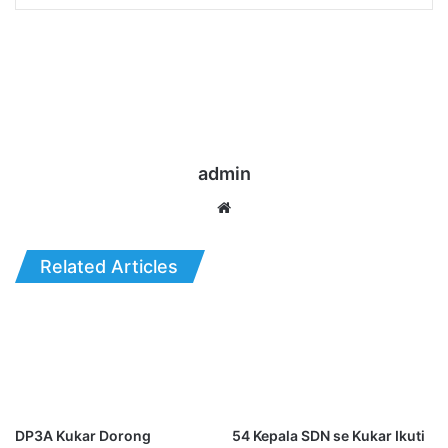
admin
Website
Related Articles
DP3A Kukar Dorong
54 Kepala SDN se Kukar Ikuti