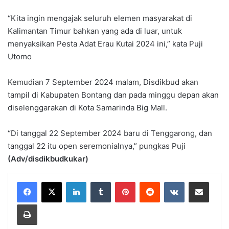
“Kita ingin mengajak seluruh elemen masyarakat di
Kalimantan Timur bahkan yang ada di luar, untuk
menyaksikan Pesta Adat Erau Kutai 2024 ini,” kata Puji
Utomo
Kemudian 7 September 2024 malam, Disdikbud akan
tampil di Kabupaten Bontang dan pada minggu depan akan
diselenggarakan di Kota Samarinda Big Mall.
“Di tanggal 22 September 2024 baru di Tenggarong, dan
tanggal 22 itu open seremonialnya,” pungkas Puji
(Adv/disdikbudkukar)
LinkedIn
Tumblr
Pinterest
Reddit
VKontakte
Share via Email
Print