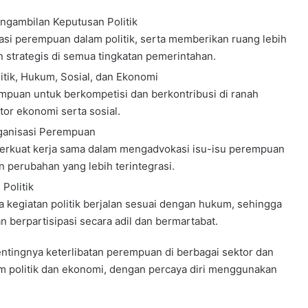
gambilan Keputusan Politik
pasi perempuan dalam politik, serta memberikan ruang lebih
 strategis di semua tingkatan pemerintahan.
itik, Hukum, Sosial, dan Ekonomi
mpuan untuk berkompetisi dan berkontribusi di ranah
tor ekonomi serta sosial.
rganisasi Perempuan
mperkuat kerja sama dalam mengadvokasi isu-isu perempuan
 perubahan yang lebih terintegrasi.
Politik
 kegiatan politik berjalan sesuai dengan hukum, sehingga
 berpartisipasi secara adil dan bermartabat.
entingnya keterlibatan perempuan di berbagai sektor dan
m politik dan ekonomi, dengan percaya diri menggunakan