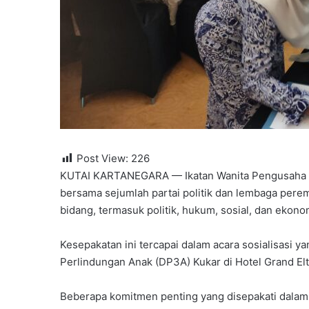
Post View:
226
KUTAI KARTANEGARA — Ikatan Wanita Pengusaha In
bersama sejumlah partai politik dan lembaga per
bidang, termasuk politik, hukum, sosial, dan ekono
Kesepakatan ini tercapai dalam acara sosialisasi
Perlindungan Anak (DP3A) Kukar di Hotel Grand El
Beberapa komitmen penting yang disepakati dalam ac