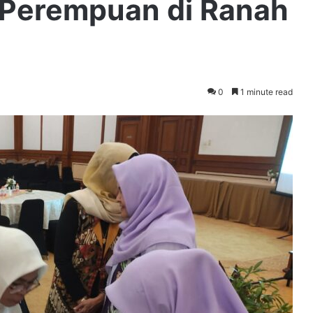
 Perempuan di Ranah
0
1 minute read