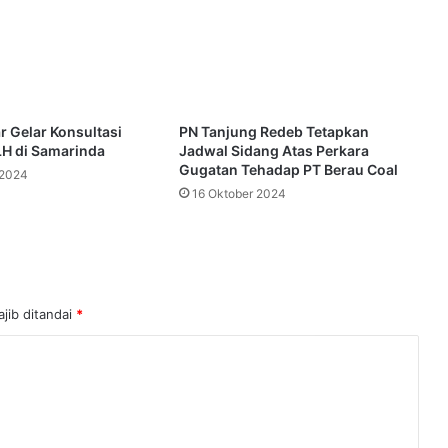
 Gelar Konsultasi
PN Tanjung Redeb Tetapkan
H di Samarinda
Jadwal Sidang Atas Perkara
Gugatan Tehadap PT Berau Coal
 2024
16 Oktober 2024
jib ditandai
*