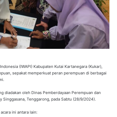
donesia (IWAPI) Kabupaten Kutai Kartanegara (Kukar),
empuan, sepakat memperkuat peran perempuan di berbagai
mi.
 yang diadakan oleh Dinas Pemberdayaan Perempuan dan
ty Singgasana, Tenggarong, pada Sabtu (28/9/2024).
ara ini antara lain: