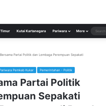
 Timur
Kutai Kartanegara
Pariwara
More
 Bersama Partai Politik dan Lembaga Perempuan Sepakati
Pariwara Pemkab Kukar
Pemerintahan - Politik
ma Partai Politik
empuan Sepakati