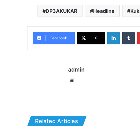
DP3AKUKAR
Headline
Kuk
LinkedIn
Tu
Facebook
X
admin
Website
Related Articles