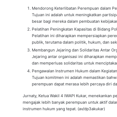
Mendorong Keterlibatan Perempuan dalam Pen
Tujuan ini adalah untuk meningkatkan partisi
besar bagi mereka dalam pembuatan kebijakan
Pelatihan Peningkatan Kapasitas di Bidang Pol
Pelatihan ini diharapkan mempersiapkan pere
publik, terutama dalam politik, hukum, dan sek
Membangun Jejaring dan Solidaritas Antar O
Jejaring antar organisasi ini diharapkan me
dan memperluas solidaritas untuk menciptakan
Pengawalan Instrumen Hukum dalam Kegiatan 
Tujuan komitmen ini adalah memastikan bahwa
perempuan dapat merasa lebih percaya diri dan
Jurnaty, Ketua Wakil 4 IWAPI Kukar, menekankan p
mengajak lebih banyak perempuan untuk aktif dala
instrumen hukum yang tepat. (av/dp3akukar)