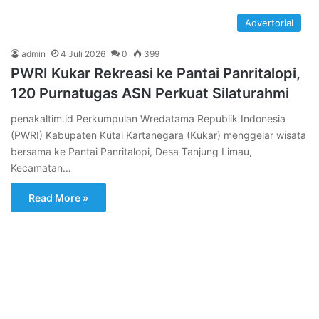
Advertorial
admin
4 Juli 2026
0
399
PWRI Kukar Rekreasi ke Pantai Panritalopi,
120 Purnatugas ASN Perkuat Silaturahmi
penakaltim.id Perkumpulan Wredatama Republik Indonesia
(PWRI) Kabupaten Kutai Kartanegara (Kukar) menggelar wisata
bersama ke Pantai Panritalopi, Desa Tanjung Limau,
Kecamatan…
Read More »