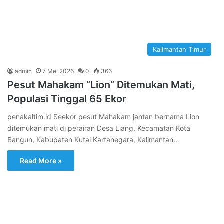
Kalimantan Timur
admin
7 Mei 2026
0
366
Pesut Mahakam “Lion” Ditemukan Mati,
Populasi Tinggal 65 Ekor
penakaltim.id Seekor pesut Mahakam jantan bernama Lion
ditemukan mati di perairan Desa Liang, Kecamatan Kota
Bangun, Kabupaten Kutai Kartanegara, Kalimantan…
Read More »