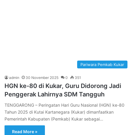
Pariwara Pemkab Kukar
admin
30 November 2025
0
351
HGN ke-80 di Kukar, Guru Didorong Jadi
Penggerak Lahirnya SDM Tangguh
TENGGARONG – Peringatan Hari Guru Nasional (HGN) ke-80
Tahun 2025 di Kutai Kartanegara (Kukar) dimanfaatkan
Pemerintah Kabupaten (Pemkab) Kukar sebagai…
Read More »