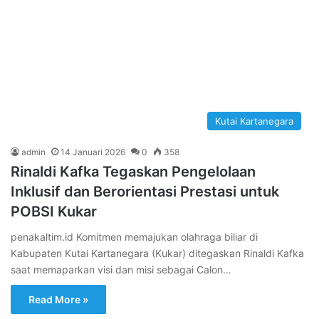
Kutai Kartanegara
admin
14 Januari 2026
0
358
Rinaldi Kafka Tegaskan Pengelolaan
Inklusif dan Berorientasi Prestasi untuk
POBSI Kukar
penakaltim.id Komitmen memajukan olahraga biliar di
Kabupaten Kutai Kartanegara (Kukar) ditegaskan Rinaldi Kafka
saat memaparkan visi dan misi sebagai Calon…
Read More »