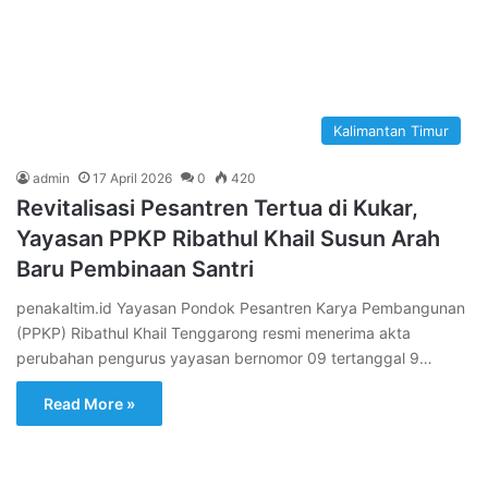
Kalimantan Timur
admin
17 April 2026
0
420
Revitalisasi Pesantren Tertua di Kukar,
Yayasan PPKP Ribathul Khail Susun Arah
Baru Pembinaan Santri
penakaltim.id Yayasan Pondok Pesantren Karya Pembangunan
(PPKP) Ribathul Khail Tenggarong resmi menerima akta
perubahan pengurus yayasan bernomor 09 tertanggal 9…
Read More »