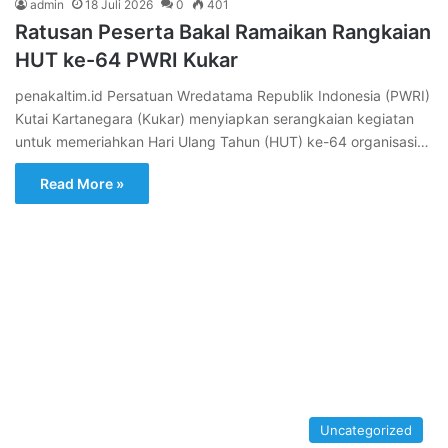
admin
18 Juli 2026
0
401
Ratusan Peserta Bakal Ramaikan Rangkaian
HUT ke-64 PWRI Kukar
penakaltim.id Persatuan Wredatama Republik Indonesia (PWRI)
Kutai Kartanegara (Kukar) menyiapkan serangkaian kegiatan
untuk memeriahkan Hari Ulang Tahun (HUT) ke-64 organisasi…
Read More »
Uncategorized