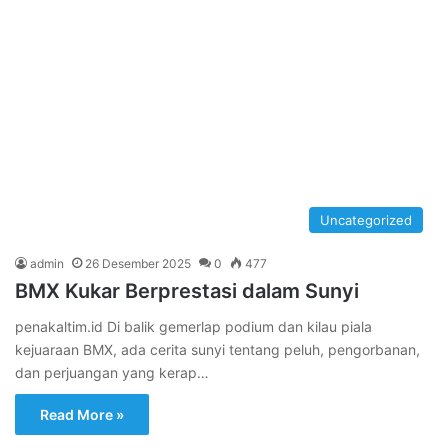
Uncategorized
admin
26 Desember 2025
0
477
BMX Kukar Berprestasi dalam Sunyi
penakaltim.id Di balik gemerlap podium dan kilau piala
kejuaraan BMX, ada cerita sunyi tentang peluh, pengorbanan,
dan perjuangan yang kerap…
Read More »