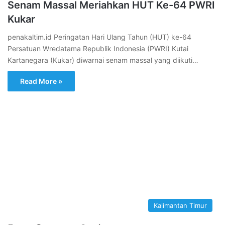
Senam Massal Meriahkan HUT Ke-64 PWRI
Kukar
penakaltim.id Peringatan Hari Ulang Tahun (HUT) ke-64
Persatuan Wredatama Republik Indonesia (PWRI) Kutai
Kartanegara (Kukar) diwarnai senam massal yang diikuti…
Read More »
Kalimantan Timur