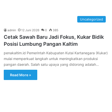
Uncategorized
admin
12 Juni 2026
0
385
Cetak Sawah Baru Jadi Fokus, Kukar Bidik
Posisi Lumbung Pangan Kaltim
penakaltim.id Pemerintah Kabupaten Kutai Kartanegara (Kukar)
mulai memperkuat langkah untuk meningkatkan produksi
pangan daerah. Salah satu upaya yang didorong adalah…
Read More »