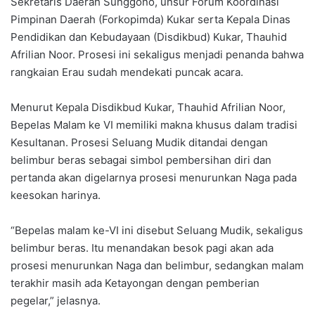
Sekretaris Daerah Sunggono, unsur Forum Koordinasi
Pimpinan Daerah (Forkopimda) Kukar serta Kepala Dinas
Pendidikan dan Kebudayaan (Disdikbud) Kukar, Thauhid
Afrilian Noor. Prosesi ini sekaligus menjadi penanda bahwa
rangkaian Erau sudah mendekati puncak acara.
Menurut Kepala Disdikbud Kukar, Thauhid Afrilian Noor,
Bepelas Malam ke VI memiliki makna khusus dalam tradisi
Kesultanan. Prosesi Seluang Mudik ditandai dengan
belimbur beras sebagai simbol pembersihan diri dan
pertanda akan digelarnya prosesi menurunkan Naga pada
keesokan harinya.
“Bepelas malam ke-VI ini disebut Seluang Mudik, sekaligus
belimbur beras. Itu menandakan besok pagi akan ada
prosesi menurunkan Naga dan belimbur, sedangkan malam
terakhir masih ada Ketayongan dengan pemberian
pegelar,” jelasnya.