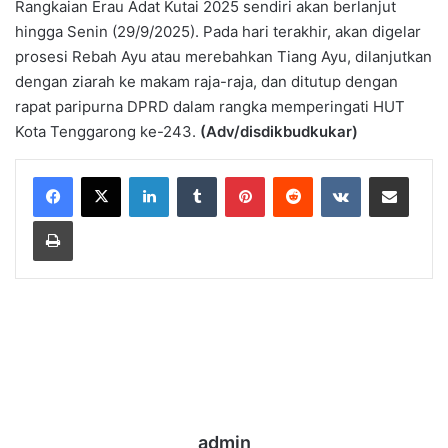
Rangkaian Erau Adat Kutai 2025 sendiri akan berlanjut
hingga Senin (29/9/2025). Pada hari terakhir, akan digelar
prosesi Rebah Ayu atau merebahkan Tiang Ayu, dilanjutkan
dengan ziarah ke makam raja-raja, dan ditutup dengan
rapat paripurna DPRD dalam rangka memperingati HUT
Kota Tenggarong ke-243.
(Adv/disdikbudkukar)
LinkedIn
Tumblr
Pinterest
Reddit
VKontakte
Share via Email
Print
admin