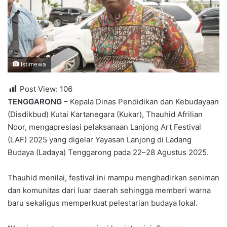
Istimewa
Post View:
106
TENGGARONG
– Kepala Dinas Pendidikan dan Kebudayaan
(Disdikbud) Kutai Kartanegara (Kukar), Thauhid Afrilian
Noor, mengapresiasi pelaksanaan Lanjong Art Festival
(LAF) 2025 yang digelar Yayasan Lanjong di Ladang
Budaya (Ladaya) Tenggarong pada 22–28 Agustus 2025.
Thauhid menilai, festival ini mampu menghadirkan seniman
dan komunitas dari luar daerah sehingga memberi warna
baru sekaligus memperkuat pelestarian budaya lokal.