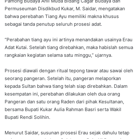
Pamong Budaya Ahli Muda Bidang Cagar Budaya dan
Permuseuman Disdikbud Kukar, M. Saidar, mengatakan
bahwa perebahan Tiang Ayu memiliki makna khusus
sebagai tanda penutup seluruh prosesi adat.
“Perabahan tiang ayu ini artinya menandakan usainya Erau
Adat Kutai. Setelah tiang direbahkan, maka habislah semua
rangkaian kegiatan selama satu minggu,” ujarnya.
Prosesi diawali dengan ritual tepong tawar atau sawai oleh
seorang pangeran. Setelah itu, pangeran melaporkan
kepada Sultan bahwa tiang telah siap direbahkan. Dalam
kesempatan ini, perebahan dilakukan oleh dua orang
Pangeran dan satu orang Raden dari pihak Kesultanan,
bersama Bupati Kukar Aulia Rahman Basri serta Wakil
Bupati Rendi Solihin.
Menurut Saidar, susunan prosesi Erau sejak dahulu tetap