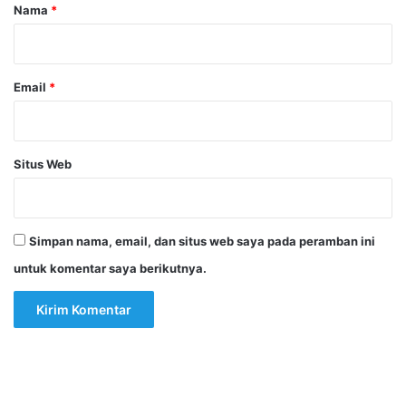
r
Nama
*
*
Email
*
Situs Web
Simpan nama, email, dan situs web saya pada peramban ini
untuk komentar saya berikutnya.