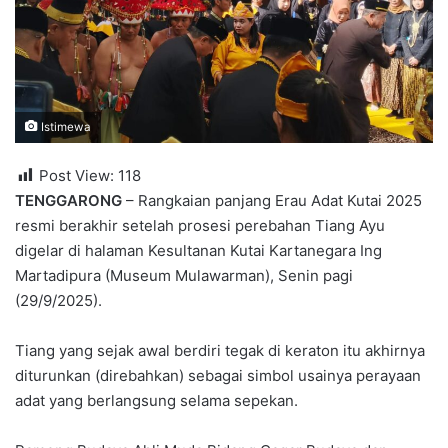
Istimewa
Post View:
118
TENGGARONG
– Rangkaian panjang Erau Adat Kutai 2025
resmi berakhir setelah prosesi perebahan Tiang Ayu
digelar di halaman Kesultanan Kutai Kartanegara Ing
Martadipura (Museum Mulawarman), Senin pagi
(29/9/2025).
Tiang yang sejak awal berdiri tegak di keraton itu akhirnya
diturunkan (direbahkan) sebagai simbol usainya perayaan
adat yang berlangsung selama sepekan.