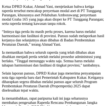
Ketua DPRD Kukar, Ahmad Yani, menjelaskan bahwa ketiga
raperda tersebut mencakup penyertaan modal aset di PT Tunggang
Parangan, khususnya aset Pelabuhan Amborawang; penyertaan
modal Graha 165 yang juga akan dioper ke PT Tunggang Parangan;
serta raperda tentang kawasan tanpa rokok.
“Intinya tiga perda itu masih perlu proses, karena harus melalui
harmonisasi dan fasilitasi di provinsi. Pansus sudah melaporkan hasil
kerjanya dan selanjutnya akan dibahas di Badan Pembentukan
Peraturan Daerah,” terang Ahmad Yani.
Ia memastikan bahwa seluruh raperda yang telah dibahas akan
disahkan menjadi perda setelah melalui prosedur administrasi yang
berlaku. “Tinggal menunggu waktu saja. Semua harus melalui
tahapan harmonisasi dan fasilitasi di tingkat provinsi,” tambahnya.
Selain laporan pansus, DPRD Kukar juga menerima penyampaian
nota tiga raperda baru dari Pemerintah Kabupaten Kukar. Ketiganya
diharapkan segera dibahas melalui pansus agar seluruh Program
Pembentukan Peraturan Daerah (Propemperda) 2025 dapat
diselesaikan tepat waktu.
Ia menambahkan, rapat paripurna kali ini juga seharusnya
membahas pengesahan Raperda Rencana Pembangunan Jangka