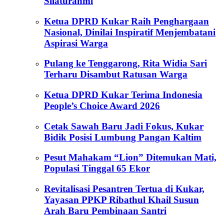
Silaturahmi
Ketua DPRD Kukar Raih Penghargaan
Nasional, Dinilai Inspiratif Menjembatani
Aspirasi Warga
Pulang ke Tenggarong, Rita Widia Sari
Terharu Disambut Ratusan Warga
Ketua DPRD Kukar Terima Indonesia
People’s Choice Award 2026
Cetak Sawah Baru Jadi Fokus, Kukar
Bidik Posisi Lumbung Pangan Kaltim
Pesut Mahakam “Lion” Ditemukan Mati,
Populasi Tinggal 65 Ekor
Revitalisasi Pesantren Tertua di Kukar,
Yayasan PPKP Ribathul Khail Susun
Arah Baru Pembinaan Santri