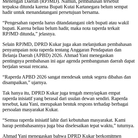
Menengah Daerah (RPJMD). Namun, pembahasan tersebut
terpaksa ditunda karena Bupati Kutai Kartanegara belum sempat
hadir untuk menandatangani persetujuan bersama.
“Pengesahan raperda harus ditandatangani oleh bupati atau wakil
bupati. Karena beliau belum hadir, maka nota raperda terkait
RPJMD ditunda,” jelasnya.
Selain RPJMD, DPRD Kukar juga akan melanjutkan pembahasan
penyampaian nota raperda tentang Anggaran Pendapatan dan
Belanja Daerah (APBD) 2026. Ahmad Yani menegaskan
pentingnya pembahasan ini agar agenda pembangunan daerah dapat
berjalan sesuai rencana.
“Raperda APBD 2026 sangat mendesak untuk segera dibahas dan
disampaikan,” ujarnya.
Tak hanya itu, DPRD Kukar juga tengah menyiapkan empat
raperda inisiatif yang berasal dari usulan dewan sendiri. Raperda
tersebut, kata Yani, merupakan bentuk respons terhadap berbagai
persoalan masyarakat Kukar.
“Semua raperda inisiatif lahir dari kebutuhan masyarakat. Kami
harap pembahasannya juga bisa diselesaikan tepat waktu,” tuturnya.
Ahmad Yani menegaskan bahwa DPRD Kukar berkomitmen