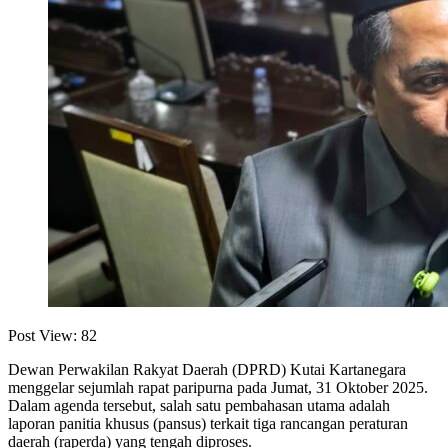
Post View:
82
Dewan Perwakilan Rakyat Daerah (DPRD) Kutai Kartanegara
menggelar sejumlah rapat paripurna pada Jumat, 31 Oktober 2025.
Dalam agenda tersebut, salah satu pembahasan utama adalah
laporan panitia khusus (pansus) terkait tiga rancangan peraturan
daerah (raperda) yang tengah diproses.