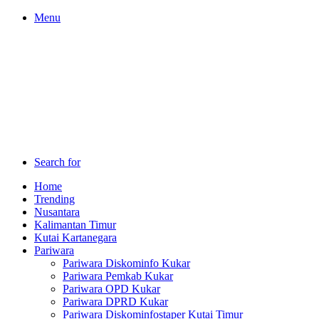
Menu
Search for
Home
Trending
Nusantara
Kalimantan Timur
Kutai Kartanegara
Pariwara
Pariwara Diskominfo Kukar
Pariwara Pemkab Kukar
Pariwara OPD Kukar
Pariwara DPRD Kukar
Pariwara Diskominfostaper Kutai Timur