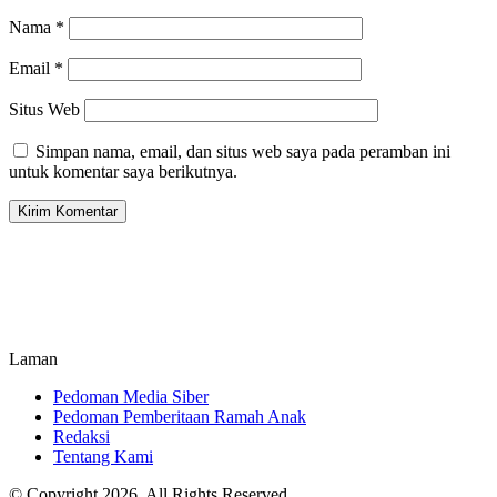
Nama
*
Email
*
Situs Web
Simpan nama, email, dan situs web saya pada peramban ini
untuk komentar saya berikutnya.
Laman
Pedoman Media Siber
Pedoman Pemberitaan Ramah Anak
Redaksi
Tentang Kami
© Copyright 2026, All Rights Reserved