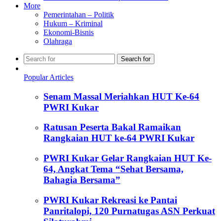
More
Pemerintahan – Politik
Hukum – Kriminal
Ekonomi-Bisnis
Olahraga
Search for
Popular Articles
Senam Massal Meriahkan HUT Ke-64
PWRI Kukar
Ratusan Peserta Bakal Ramaikan
Rangkaian HUT ke-64 PWRI Kukar
PWRI Kukar Gelar Rangkaian HUT Ke-
64, Angkat Tema “Sehat Bersama,
Bahagia Bersama”
PWRI Kukar Rekreasi ke Pantai
Panritalopi, 120 Purnatugas ASN Perkuat