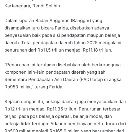
Kartanegara, Rendi Solihin.
Dalam laporan Badan Anggaran (Banggar) yang
disampaikan juru bicara Farida, disebutkan adanya
penyesuaian baik pada sisi pendapatan maupun belanja
daerah. Total pendapatan daerah tahun 2025 mengalami
penurunan dari Rp11,5 triliun menjadi Rp11,18 triliun.
“Penurunan ini terutama disebabkan oleh berkurangnya
komponen lain-lain pendapatan daerah yang sah.
Sementara Pendapatan Asli Daerah (PAD) tetap di angka
Rp953 miliar,” terang Farida.
Sejalan dengan itu, belanja daerah juga menyesuaikan dari
Rp12 triliun menjadi Rp11,35 triliun. Penurunan terbesar
terjadi pada pos belanja operasi, belanja modal, dan
belanja tidak terduga. Adapun pembiayaan netto turun dari
Rp500 miliar menjadi Rp165,9 miliar, yang bersumber dari