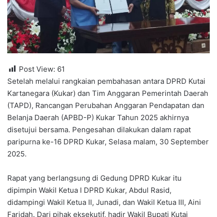
Post View:
61
Setelah melalui rangkaian pembahasan antara DPRD Kutai
Kartanegara (Kukar) dan Tim Anggaran Pemerintah Daerah
(TAPD), Rancangan Perubahan Anggaran Pendapatan dan
Belanja Daerah (APBD-P) Kukar Tahun 2025 akhirnya
disetujui bersama. Pengesahan dilakukan dalam rapat
paripurna ke-16 DPRD Kukar, Selasa malam, 30 September
2025.
Rapat yang berlangsung di Gedung DPRD Kukar itu
dipimpin Wakil Ketua I DPRD Kukar, Abdul Rasid,
didampingi Wakil Ketua II, Junadi, dan Wakil Ketua III, Aini
Faridah. Dari pihak eksekutif, hadir Wakil Bupati Kutai