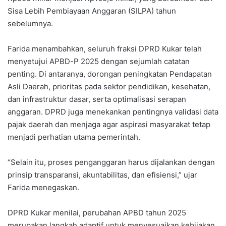
Sisa Lebih Pembiayaan Anggaran (SILPA) tahun
sebelumnya.
Farida menambahkan, seluruh fraksi DPRD Kukar telah
menyetujui APBD-P 2025 dengan sejumlah catatan
penting. Di antaranya, dorongan peningkatan Pendapatan
Asli Daerah, prioritas pada sektor pendidikan, kesehatan,
dan infrastruktur dasar, serta optimalisasi serapan
anggaran. DPRD juga menekankan pentingnya validasi data
pajak daerah dan menjaga agar aspirasi masyarakat tetap
menjadi perhatian utama pemerintah.
“Selain itu, proses penganggaran harus dijalankan dengan
prinsip transparansi, akuntabilitas, dan efisiensi,” ujar
Farida menegaskan.
DPRD Kukar menilai, perubahan APBD tahun 2025
merupakan langkah adaptif untuk menyesuaikan kebijakan