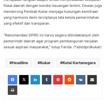
fiskal daerah dengan kondisi keuangan terkini. Dewan juga
mendorong Pemkab Kukar menjaga hubungan kemitraan
yang harmonis demi terciptanya tata kelola pemerintahan
yang efektif dan transparan.
“Rekomendasi DPRD ini harus segera ditindaklanjuti oleh
pemerintah daerah agar program pembangunan berjalan
sesuai aspirasi masyarakat,” tutup Farida. (*adv/dprdkukar)
Headline
Kukar
Kutai Kartanegara
LinkedIn
Tumblr
Pinterest
Reddit
VKontakte
Share via Email
Print