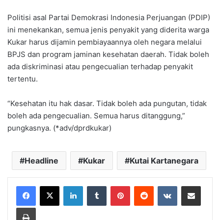
Politisi asal Partai Demokrasi Indonesia Perjuangan (PDIP)
ini menekankan, semua jenis penyakit yang diderita warga
Kukar harus dijamin pembiayaannya oleh negara melalui
BPJS dan program jaminan kesehatan daerah. Tidak boleh
ada diskriminasi atau pengecualian terhadap penyakit
tertentu.
“Kesehatan itu hak dasar. Tidak boleh ada pungutan, tidak
boleh ada pengecualian. Semua harus ditanggung,”
pungkasnya. (*adv/dprdkukar)
Headline
Kukar
Kutai Kartanegara
LinkedIn
Tumblr
Pinterest
Reddit
VKontakte
Share via Email
Print