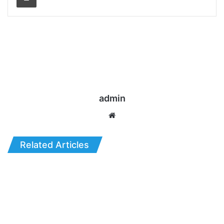
admin
Website
Related Articles