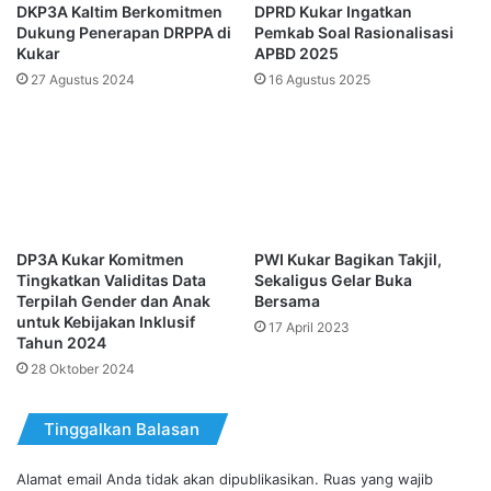
DKP3A Kaltim Berkomitmen
DPRD Kukar Ingatkan
Dukung Penerapan DRPPA di
Pemkab Soal Rasionalisasi
Kukar
APBD 2025
27 Agustus 2024
16 Agustus 2025
DP3A Kukar Komitmen
PWI Kukar Bagikan Takjil,
Tingkatkan Validitas Data
Sekaligus Gelar Buka
Terpilah Gender dan Anak
Bersama
untuk Kebijakan Inklusif
17 April 2023
Tahun 2024
28 Oktober 2024
Tinggalkan Balasan
Alamat email Anda tidak akan dipublikasikan.
Ruas yang wajib