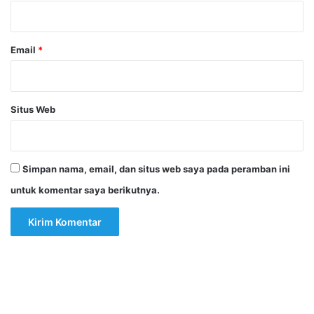
*
Email
*
Situs Web
Simpan nama, email, dan situs web saya pada peramban ini
untuk komentar saya berikutnya.