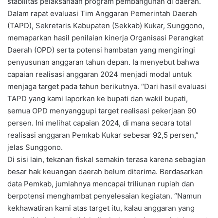
stabilitas pelaksanaan program pembangunan di daerah.
Dalam rapat evaluasi Tim Anggaran Pemerintah Daerah
(TAPD), Sekretaris Kabupaten (Sekkab) Kukar, Sunggono,
memaparkan hasil penilaian kinerja Organisasi Perangkat
Daerah (OPD) serta potensi hambatan yang mengiringi
penyusunan anggaran tahun depan. Ia menyebut bahwa
capaian realisasi anggaran 2024 menjadi modal untuk
menjaga target pada tahun berikutnya. “Dari hasil evaluasi
TAPD yang kami laporkan ke bupati dan wakil bupati,
semua OPD menyanggupi target realisasi pekerjaan 90
persen. Ini melihat capaian 2024, di mana secara total
realisasi anggaran Pemkab Kukar sebesar 92,5 persen,”
jelas Sunggono.
Di sisi lain, tekanan fiskal semakin terasa karena sebagian
besar hak keuangan daerah belum diterima. Berdasarkan
data Pemkab, jumlahnya mencapai triliunan rupiah dan
berpotensi menghambat penyelesaian kegiatan. “Namun
kekhawatiran kami atas target itu, kalau anggaran yang