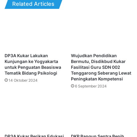
Related Articles
DP3A Kukar Lakukan
Wujudkan Pendidikan
Kunjungan ke Yogyakarta
Bermutu, Disdikbud Kukar
untuk Penguatan Beasiswa
Fasilitasi Guru SDN 002
Tematik Bidang Psikologi
Tenggarong Seberang Lewat
Peningkatan Kompetensi
14 Oktober 2024
6 September 2024
DP3A Kukar Berikan Edukasi
DKP Bangun Sentra Benih