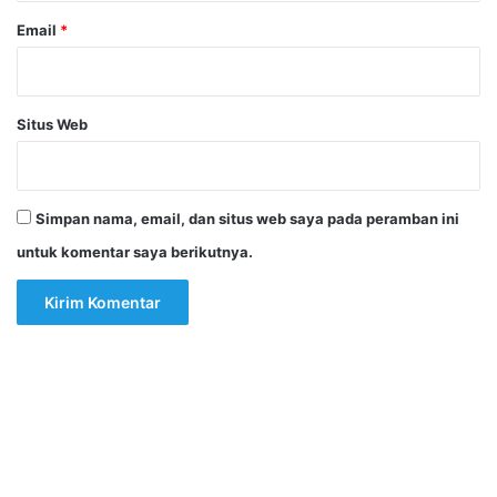
Email
*
Situs Web
Simpan nama, email, dan situs web saya pada peramban ini
untuk komentar saya berikutnya.