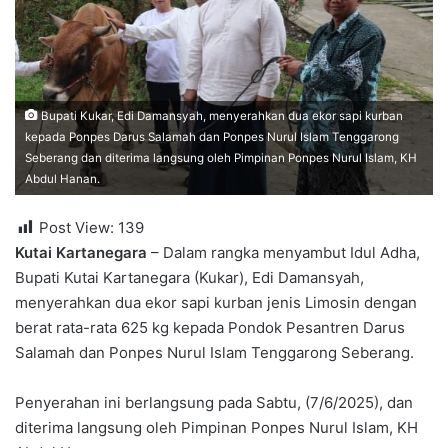
Bupati Kukar, Edi Damansyah, menyerahkan dua ekor sapi kurban
kepada Ponpes Darus Salamah dan Ponpes Nurul Islam Tenggarong
Seberang dan diterima langsung oleh Pimpinan Ponpes Nurul Islam, KH
Abdul Hanan.
Post View:
139
Kutai Kartanegara
– Dalam rangka menyambut Idul Adha,
Bupati Kutai Kartanegara (Kukar), Edi Damansyah,
menyerahkan dua ekor sapi kurban jenis Limosin dengan
berat rata-rata 625 kg kepada Pondok Pesantren Darus
Salamah dan Ponpes Nurul Islam Tenggarong Seberang.
Penyerahan ini berlangsung pada Sabtu, (7/6/2025), dan
diterima langsung oleh Pimpinan Ponpes Nurul Islam, KH