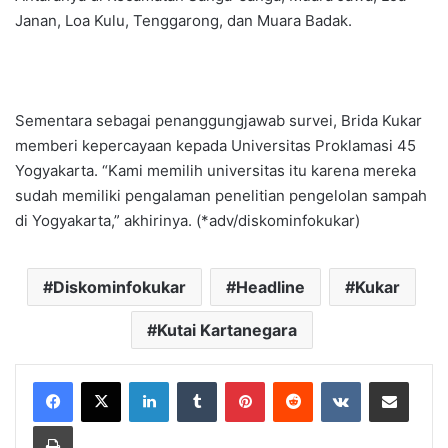
Janan, Loa Kulu, Tenggarong, dan Muara Badak.
Sementara sebagai penanggungjawab survei, Brida Kukar
memberi kepercayaan kepada Universitas Proklamasi 45
Yogyakarta. “Kami memilih universitas itu karena mereka
sudah memiliki pengalaman penelitian pengelolan sampah
di Yogyakarta,” akhirinya. (*adv/diskominfokukar)
Diskominfokukar
Headline
Kukar
Kutai Kartanegara
LinkedIn
Tumblr
Pinterest
Reddit
VKontakte
Share via Email
Print