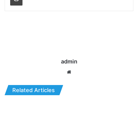
admin
Website
Related Articles