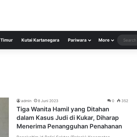
 Timur
Kutai Kartanegara
Pariwara
More
admin
8 Juni 2023
0
352
Tiga Wanita Hamil yang Ditahan
dalam Kasus Judi di Kukar, Diharap
Menerima Penangguhan Penahanan