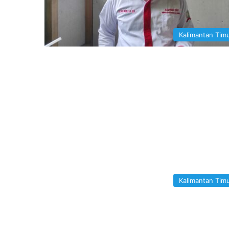
Kalimantan Tim
Kalimantan Tim