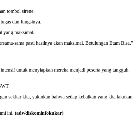
an tombol sirene.
tugas dan fungsinya.
il yang maksimal.
bersama-sama pasti hasilnya akan maksimal, Betulungan Etam Bisa,”
intensif untuk menyiapkan mereka menjadi peserta yang tangguh
 SWT.
an sekitar kita, yakinkan bahwa setiap kebaikan yang kita lakukan
mi ini.
(adv/diskominfokukar)