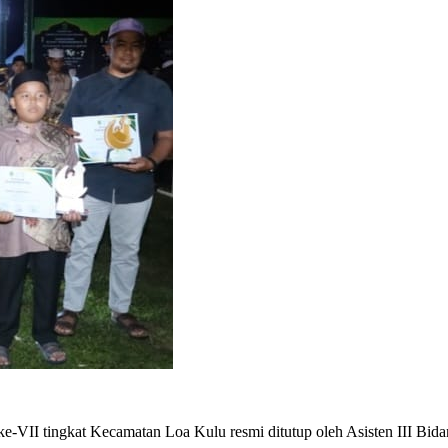
-VII tingkat Kecamatan Loa Kulu resmi ditutup oleh Asisten III Bid