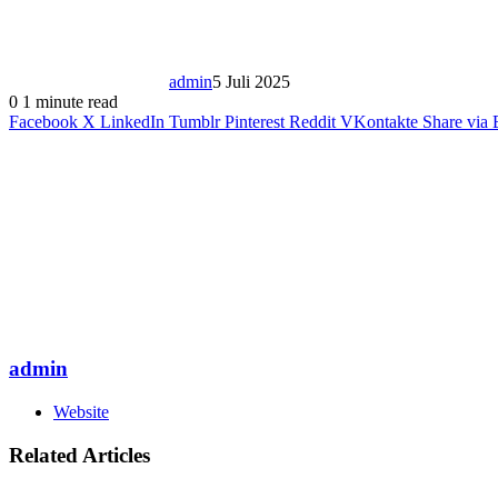
admin
5 Juli 2025
0
1 minute read
Facebook
X
LinkedIn
Tumblr
Pinterest
Reddit
VKontakte
Share via 
admin
Website
Related Articles