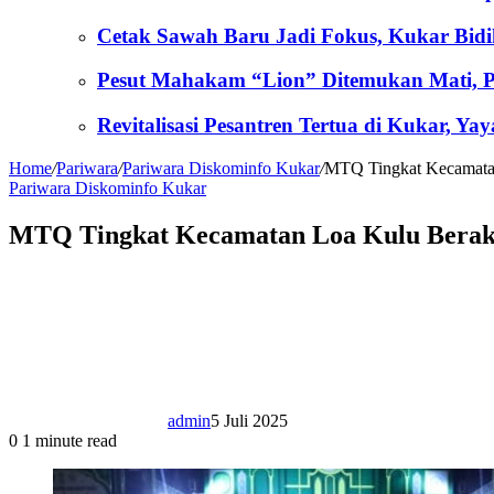
Cetak Sawah Baru Jadi Fokus, Kukar Bid
Pesut Mahakam “Lion” Ditemukan Mati, Po
Revitalisasi Pesantren Tertua di Kukar, 
Home
/
Pariwara
/
Pariwara Diskominfo Kukar
/
MTQ Tingkat Kecamatan
Pariwara Diskominfo Kukar
MTQ Tingkat Kecamatan Loa Kulu Berak
admin
5 Juli 2025
0
1 minute read