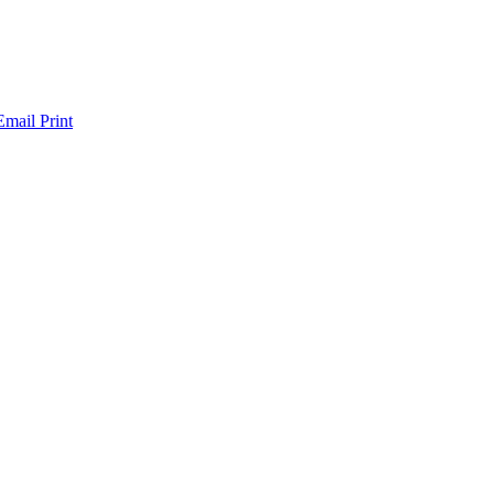
Email
Print