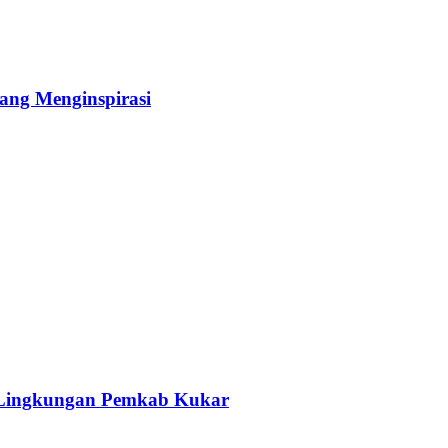
yang Menginspirasi
i Lingkungan Pemkab Kukar