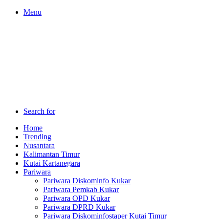
Menu
Search for
Home
Trending
Nusantara
Kalimantan Timur
Kutai Kartanegara
Pariwara
Pariwara Diskominfo Kukar
Pariwara Pemkab Kukar
Pariwara OPD Kukar
Pariwara DPRD Kukar
Pariwara Diskominfostaper Kutai Timur