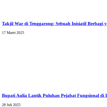
Takjil War di Tenggarong: Sebuah Inisiatif Berbagi 
17 Maret 2025
Bupati Aulia Lantik Puluhan Pejabat Fungsional d
28 Juli 2025