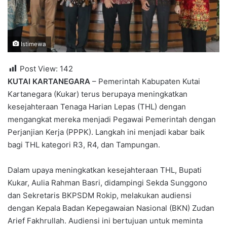
Istimewa
Post View:
142
KUTAI KARTANEGARA
– Pemerintah Kabupaten Kutai
Kartanegara (Kukar) terus berupaya meningkatkan
kesejahteraan Tenaga Harian Lepas (THL) dengan
mengangkat mereka menjadi Pegawai Pemerintah dengan
Perjanjian Kerja (PPPK). Langkah ini menjadi kabar baik
bagi THL kategori R3, R4, dan Tampungan.
Dalam upaya meningkatkan kesejahteraan THL, Bupati
Kukar, Aulia Rahman Basri, didampingi Sekda Sunggono
dan Sekretaris BKPSDM Rokip, melakukan audiensi
dengan Kepala Badan Kepegawaian Nasional (BKN) Zudan
Arief Fakhrullah. Audiensi ini bertujuan untuk meminta