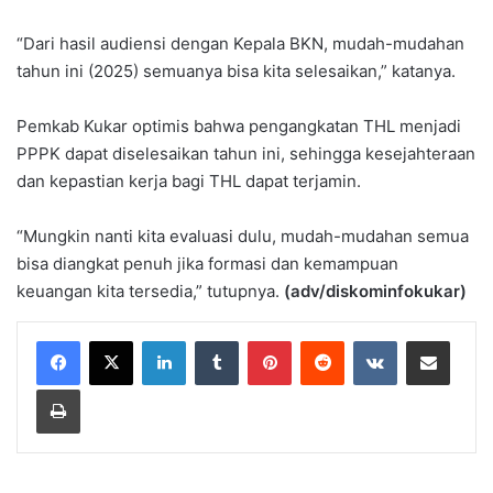
“Dari hasil audiensi dengan Kepala BKN, mudah-mudahan
tahun ini (2025) semuanya bisa kita selesaikan,” katanya.
Pemkab Kukar optimis bahwa pengangkatan THL menjadi
PPPK dapat diselesaikan tahun ini, sehingga kesejahteraan
dan kepastian kerja bagi THL dapat terjamin.
“Mungkin nanti kita evaluasi dulu, mudah-mudahan semua
bisa diangkat penuh jika formasi dan kemampuan
keuangan kita tersedia,” tutupnya.
(adv/diskominfokukar)
LinkedIn
Tumblr
Pinterest
Reddit
VKontakte
Share via Email
Print