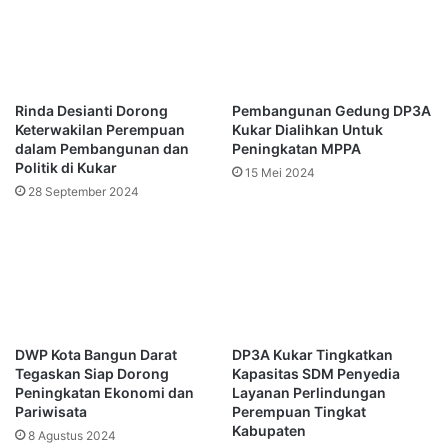
Rinda Desianti Dorong
Pembangunan Gedung DP3A
Keterwakilan Perempuan
Kukar Dialihkan Untuk
dalam Pembangunan dan
Peningkatan MPPA
Politik di Kukar
15 Mei 2024
28 September 2024
DWP Kota Bangun Darat
DP3A Kukar Tingkatkan
Tegaskan Siap Dorong
Kapasitas SDM Penyedia
Peningkatan Ekonomi dan
Layanan Perlindungan
Pariwisata
Perempuan Tingkat
Kabupaten
8 Agustus 2024