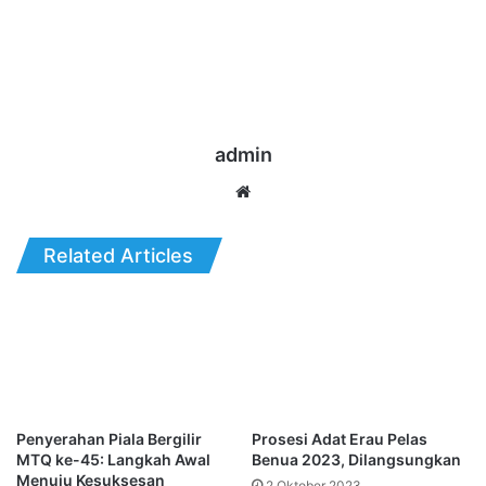
admin
Website
Related Articles
Penyerahan Piala Bergilir
Prosesi Adat Erau Pelas
MTQ ke-45: Langkah Awal
Benua 2023, Dilangsungkan
Menuju Kesuksesan
2 Oktober 2023