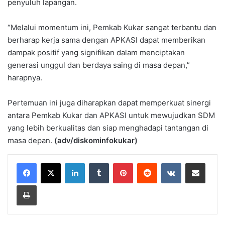
penyuluh lapangan.
“Melalui momentum ini, Pemkab Kukar sangat terbantu dan
berharap kerja sama dengan APKASI dapat memberikan
dampak positif yang signifikan dalam menciptakan
generasi unggul dan berdaya saing di masa depan,”
harapnya.
Pertemuan ini juga diharapkan dapat memperkuat sinergi
antara Pemkab Kukar dan APKASI untuk mewujudkan SDM
yang lebih berkualitas dan siap menghadapi tantangan di
masa depan.
(adv/diskominfokukar)
LinkedIn
Tumblr
Pinterest
Reddit
VKontakte
Share via Email
Print