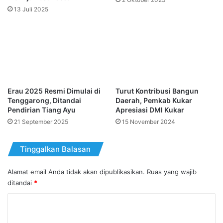
13 Juli 2025
Erau 2025 Resmi Dimulai di
Turut Kontribusi Bangun
Tenggarong, Ditandai
Daerah, Pemkab Kukar
Pendirian Tiang Ayu
Apresiasi DMI Kukar
21 September 2025
15 November 2024
Tinggalkan Balasan
Alamat email Anda tidak akan dipublikasikan.
Ruas yang wajib
ditandai
*
K
o