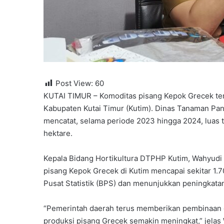
Post View:
60
KUTAI TIMUR – Komoditas pisang Kepok Grecek t
Kabupaten Kutai Timur (Kutim). Dinas Tanaman Pan
mencatat, selama periode 2023 hingga 2024, luas 
hektare.
Kepala Bidang Hortikultura DTPHP Kutim, Wahyudi 
pisang Kepok Grecek di Kutim mencapai sekitar 1.7
Pusat Statistik (BPS) dan menunjukkan peningkata
“Pemerintah daerah terus memberikan pembinaan da
produksi pisang Grecek semakin meningkat,” jelas