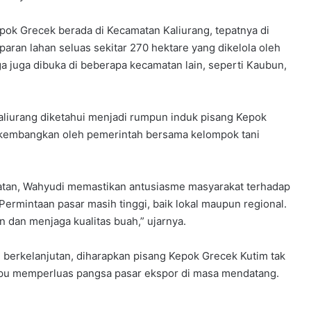
ok Grecek berada di Kecamatan Kaliurang, tepatnya di
aran lahan seluas sekitar 270 hektare yang dikelola oleh
gga juga dibuka di beberapa kecamatan lain, seperti Kaubun,
aliurang diketahui menjadi rumpun induk pisang Kepok
ikembangkan oleh pemerintah bersama kelompok tani
matan, Wahyudi memastikan antusiasme masyarakat terhadap
Permintaan pasar masih tinggi, baik lokal maupun regional.
n dan menjaga kualitas buah,” ujarnya.
berkelanjutan, diharapkan pisang Kepok Grecek Kutim tak
mpu memperluas pangsa pasar ekspor di masa mendatang.