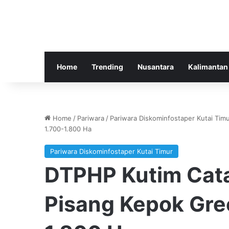
Home
Trending
Nusantara
Kalimantan
Home
/
Pariwara
/
Pariwara Diskominfostaper Kutai Tim
1.700-1.800 Ha
Pariwara Diskominfostaper Kutai Timur
DTPHP Kutim Cat
Pisang Kepok Gre