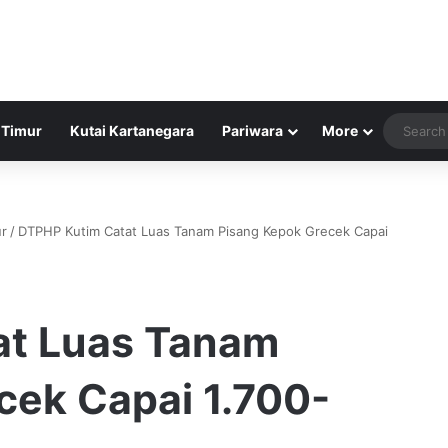
 Timur
Kutai Kartanegara
Pariwara
More
ur
/
DTPHP Kutim Catat Luas Tanam Pisang Kepok Grecek Capai
at Luas Tanam
cek Capai 1.700-