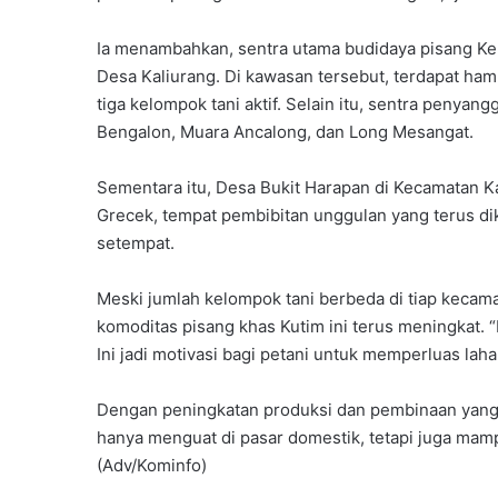
Ia menambahkan, sentra utama budidaya pisang Kep
Desa Kaliurang. Di kawasan tersebut, terdapat hamp
tiga kelompok tani aktif. Selain itu, sentra penyan
Bengalon, Muara Ancalong, dan Long Mesangat.
Sementara itu, Desa Bukit Harapan di Kecamatan K
Grecek, tempat pembibitan unggulan yang terus d
setempat.
Meski jumlah kelompok tani berbeda di tiap keca
komoditas pisang khas Kutim ini terus meningkat. “
Ini jadi motivasi bagi petani untuk memperluas laha
Dengan peningkatan produksi dan pembinaan yang 
hanya menguat di pasar domestik, tetapi juga ma
(Adv/Kominfo)