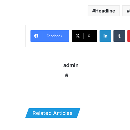
Headline
LinkedIn
Tu
Facebook
X
admin
Website
Related Articles