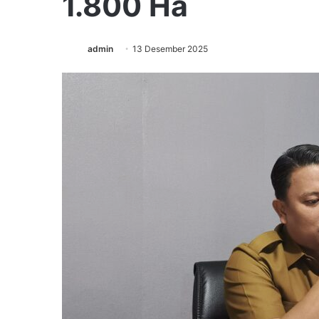
1.800 Ha
admin
13 Desember 2025