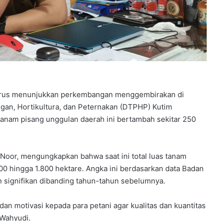
erus menunjukkan perkembangan menggembirakan di
gan, Hortikultura, dan Peternakan (DTPHP) Kutim
tanam pisang unggulan daerah ini bertambah sekitar 250
Noor, mengungkapkan bahwa saat ini total luas tanam
00 hingga 1.800 hektare. Angka ini berdasarkan data Badan
n signifikan dibanding tahun-tahun sebelumnya.
n motivasi kepada para petani agar kualitas dan kuantitas
 Wahyudi.