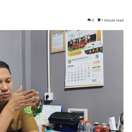
0
1 minute read