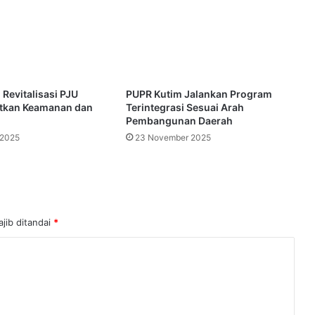
Revitalisasi PJU
PUPR Kutim Jalankan Program
atkan Keamanan dan
Terintegrasi Sesuai Arah
Pembangunan Daerah
 2025
23 November 2025
jib ditandai
*