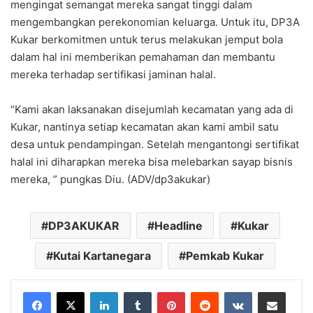
mengingat semangat mereka sangat tinggi dalam
mengembangkan perekonomian keluarga. Untuk itu, DP3A
Kukar berkomitmen untuk terus melakukan jemput bola
dalam hal ini memberikan pemahaman dan membantu
mereka terhadap sertifikasi jaminan halal.
“Kami akan laksanakan disejumlah kecamatan yang ada di
Kukar, nantinya setiap kecamatan akan kami ambil satu
desa untuk pendampingan. Setelah mengantongi sertifikat
halal ini diharapkan mereka bisa melebarkan sayap bisnis
mereka, ” pungkas Diu. (ADV/dp3akukar)
DP3AKUKAR
Headline
Kukar
Kutai Kartanegara
Pemkab Kukar
LinkedIn
Tumblr
Pinterest
Reddit
VKontakte
Share via Email