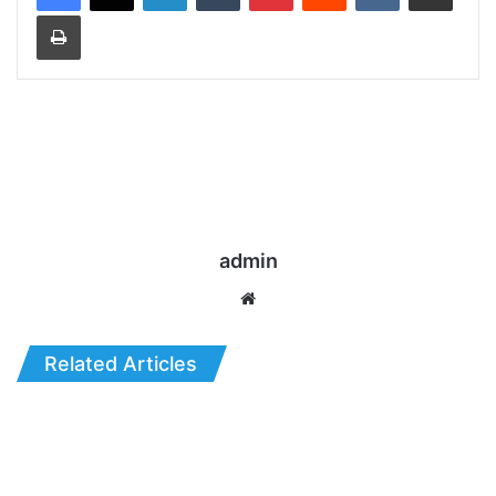
Print
admin
Website
Related Articles