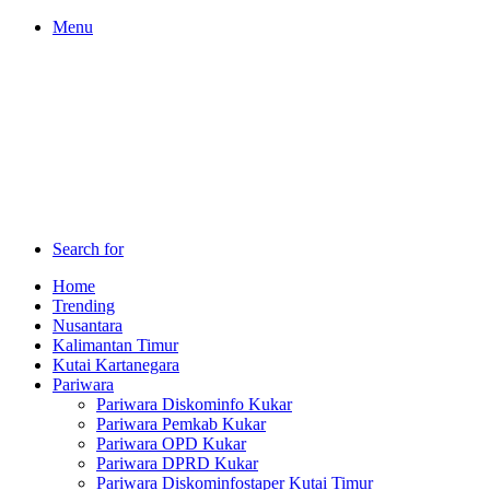
Menu
Search for
Home
Trending
Nusantara
Kalimantan Timur
Kutai Kartanegara
Pariwara
Pariwara Diskominfo Kukar
Pariwara Pemkab Kukar
Pariwara OPD Kukar
Pariwara DPRD Kukar
Pariwara Diskominfostaper Kutai Timur