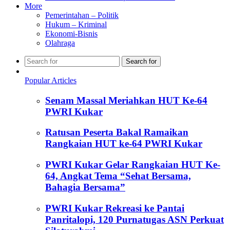
More
Pemerintahan – Politik
Hukum – Kriminal
Ekonomi-Bisnis
Olahraga
Search for
Popular Articles
Senam Massal Meriahkan HUT Ke-64
PWRI Kukar
Ratusan Peserta Bakal Ramaikan
Rangkaian HUT ke-64 PWRI Kukar
PWRI Kukar Gelar Rangkaian HUT Ke-
64, Angkat Tema “Sehat Bersama,
Bahagia Bersama”
PWRI Kukar Rekreasi ke Pantai
Panritalopi, 120 Purnatugas ASN Perkuat