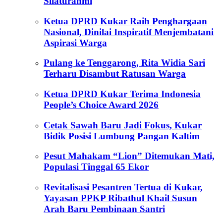
Silaturahmi
Ketua DPRD Kukar Raih Penghargaan
Nasional, Dinilai Inspiratif Menjembatani
Aspirasi Warga
Pulang ke Tenggarong, Rita Widia Sari
Terharu Disambut Ratusan Warga
Ketua DPRD Kukar Terima Indonesia
People’s Choice Award 2026
Cetak Sawah Baru Jadi Fokus, Kukar
Bidik Posisi Lumbung Pangan Kaltim
Pesut Mahakam “Lion” Ditemukan Mati,
Populasi Tinggal 65 Ekor
Revitalisasi Pesantren Tertua di Kukar,
Yayasan PPKP Ribathul Khail Susun
Arah Baru Pembinaan Santri