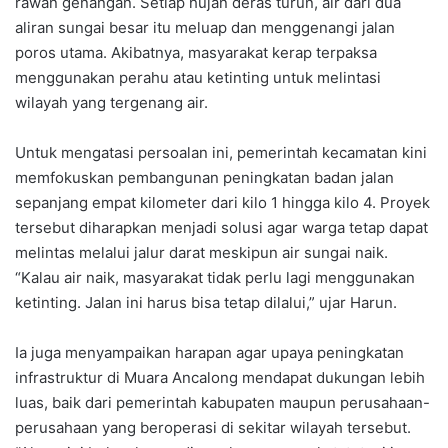
rawan genangan. Setiap hujan deras turun, air dari dua
aliran sungai besar itu meluap dan menggenangi jalan
poros utama. Akibatnya, masyarakat kerap terpaksa
menggunakan perahu atau ketinting untuk melintasi
wilayah yang tergenang air.
Untuk mengatasi persoalan ini, pemerintah kecamatan kini
memfokuskan pembangunan peningkatan badan jalan
sepanjang empat kilometer dari kilo 1 hingga kilo 4. Proyek
tersebut diharapkan menjadi solusi agar warga tetap dapat
melintas melalui jalur darat meskipun air sungai naik.
“Kalau air naik, masyarakat tidak perlu lagi menggunakan
ketinting. Jalan ini harus bisa tetap dilalui,” ujar Harun.
Ia juga menyampaikan harapan agar upaya peningkatan
infrastruktur di Muara Ancalong mendapat dukungan lebih
luas, baik dari pemerintah kabupaten maupun perusahaan-
perusahaan yang beroperasi di sekitar wilayah tersebut.