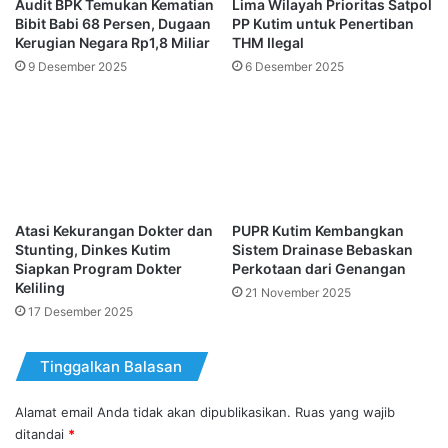
Audit BPK Temukan Kematian
Lima Wilayah Prioritas Satpol
Bibit Babi 68 Persen, Dugaan
PP Kutim untuk Penertiban
Kerugian Negara Rp1,8 Miliar
THM Ilegal
9 Desember 2025
6 Desember 2025
Atasi Kekurangan Dokter dan
PUPR Kutim Kembangkan
Stunting, Dinkes Kutim
Sistem Drainase Bebaskan
Siapkan Program Dokter
Perkotaan dari Genangan
Keliling
21 November 2025
17 Desember 2025
Tinggalkan Balasan
Alamat email Anda tidak akan dipublikasikan.
Ruas yang wajib
ditandai
*