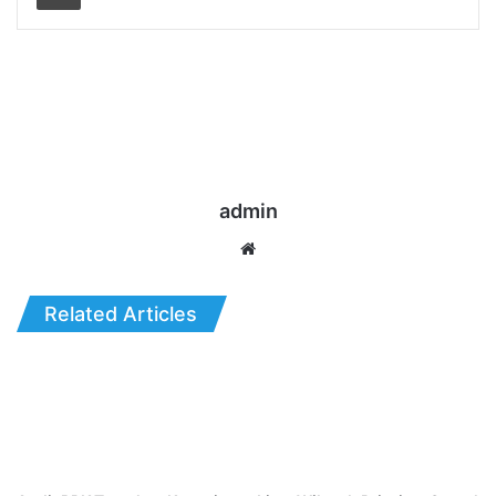
admin
Website
Related Articles