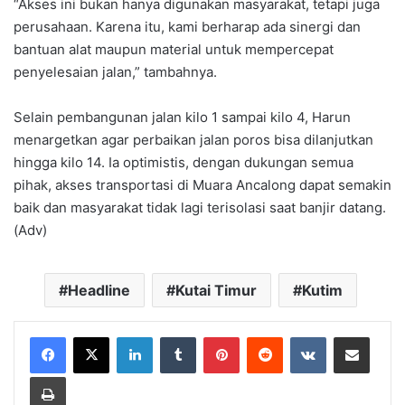
“Akses ini bukan hanya digunakan masyarakat, tetapi juga
perusahaan. Karena itu, kami berharap ada sinergi dan
bantuan alat maupun material untuk mempercepat
penyelesaian jalan,” tambahnya.
Selain pembangunan jalan kilo 1 sampai kilo 4, Harun
menargetkan agar perbaikan jalan poros bisa dilanjutkan
hingga kilo 14. Ia optimistis, dengan dukungan semua
pihak, akses transportasi di Muara Ancalong dapat semakin
baik dan masyarakat tidak lagi terisolasi saat banjir datang.
(Adv)
Headline
Kutai Timur
Kutim
LinkedIn
Tumblr
Pinterest
Reddit
VKontakte
Share via Email
Print