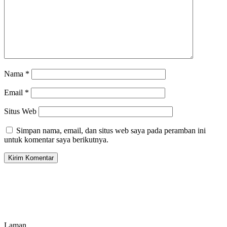
Nama
*
Email
*
Situs Web
Simpan nama, email, dan situs web saya pada peramban ini
untuk komentar saya berikutnya.
Laman