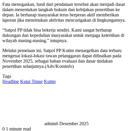
Fata menegaskan, hasil dari pendataan tersebut akan menjadi dasar
dalam menentukan langkah hukum dan kebijakan penertiban ke
depan. Ia berharap masyarakat terus berperan aktif memberikan
laporan jika menemukan aktivitas mencurigakan di lingkungannya.
“Satpol PP tidak bisa bekerja sendiri. Kami sangat berharap
dukungan dan kepedulian masyarakat untuk menjaga ketertiban di
wilayah masing-masing,” tutupnya.
Melalui pemetaan ini, Satpol PP Kutim menargetkan data terbaru
mengenai lokasi-lokasi rawan pelanggaran dapat difinalkan pada
November 2025, sebagai bahan evaluasi dan dasar tindakan
penertiban selanjutnya.(Adv/Kominfo)
Tags
Headline
Kutai Timur
Kutim
admin
6 Desember 2025
0
1 minute read