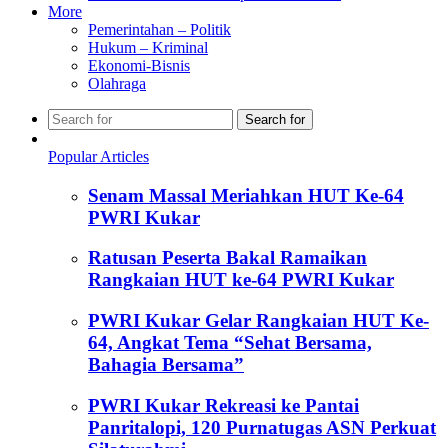
More
Pemerintahan – Politik
Hukum – Kriminal
Ekonomi-Bisnis
Olahraga
Search for
Popular Articles
Senam Massal Meriahkan HUT Ke-64
PWRI Kukar
Ratusan Peserta Bakal Ramaikan
Rangkaian HUT ke-64 PWRI Kukar
PWRI Kukar Gelar Rangkaian HUT Ke-
64, Angkat Tema “Sehat Bersama,
Bahagia Bersama”
PWRI Kukar Rekreasi ke Pantai
Panritalopi, 120 Purnatugas ASN Perkuat