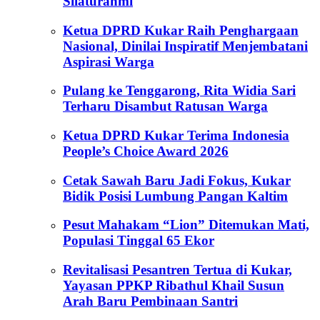
Silaturahmi
Ketua DPRD Kukar Raih Penghargaan
Nasional, Dinilai Inspiratif Menjembatani
Aspirasi Warga
Pulang ke Tenggarong, Rita Widia Sari
Terharu Disambut Ratusan Warga
Ketua DPRD Kukar Terima Indonesia
People’s Choice Award 2026
Cetak Sawah Baru Jadi Fokus, Kukar
Bidik Posisi Lumbung Pangan Kaltim
Pesut Mahakam “Lion” Ditemukan Mati,
Populasi Tinggal 65 Ekor
Revitalisasi Pesantren Tertua di Kukar,
Yayasan PPKP Ribathul Khail Susun
Arah Baru Pembinaan Santri