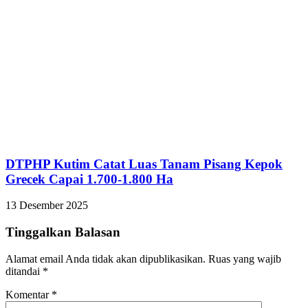
DTPHP Kutim Catat Luas Tanam Pisang Kepok
Grecek Capai 1.700-1.800 Ha
13 Desember 2025
Tinggalkan Balasan
Alamat email Anda tidak akan dipublikasikan.
Ruas yang wajib
ditandai
*
Komentar
*