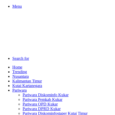
Menu
Search for
Home
Trending
Nusantara
Kalimantan Timur
Kutai Kartanegara
Pariwara
Pariwara Diskominfo Kukar
Pariwara Pemkab Kukar
Pariwara OPD Kukar
Pariwara DPRD Kukar
Pariwara Diskominfostaper Kutai Timur