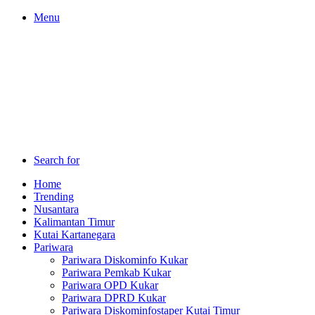
Menu
Search for
Home
Trending
Nusantara
Kalimantan Timur
Kutai Kartanegara
Pariwara
Pariwara Diskominfo Kukar
Pariwara Pemkab Kukar
Pariwara OPD Kukar
Pariwara DPRD Kukar
Pariwara Diskominfostaper Kutai Timur