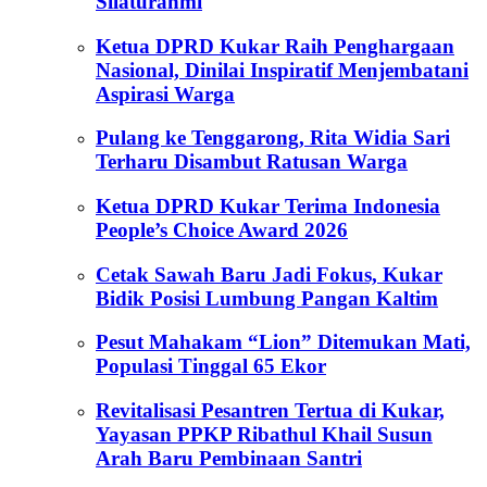
Silaturahmi
Ketua DPRD Kukar Raih Penghargaan
Nasional, Dinilai Inspiratif Menjembatani
Aspirasi Warga
Pulang ke Tenggarong, Rita Widia Sari
Terharu Disambut Ratusan Warga
Ketua DPRD Kukar Terima Indonesia
People’s Choice Award 2026
Cetak Sawah Baru Jadi Fokus, Kukar
Bidik Posisi Lumbung Pangan Kaltim
Pesut Mahakam “Lion” Ditemukan Mati,
Populasi Tinggal 65 Ekor
Revitalisasi Pesantren Tertua di Kukar,
Yayasan PPKP Ribathul Khail Susun
Arah Baru Pembinaan Santri