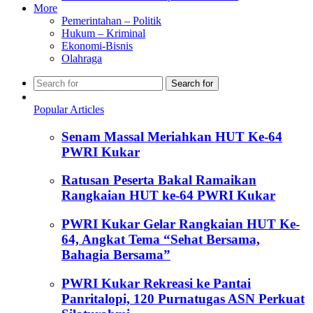
More
Pemerintahan – Politik
Hukum – Kriminal
Ekonomi-Bisnis
Olahraga
Search for
Popular Articles
Senam Massal Meriahkan HUT Ke-64
PWRI Kukar
Ratusan Peserta Bakal Ramaikan
Rangkaian HUT ke-64 PWRI Kukar
PWRI Kukar Gelar Rangkaian HUT Ke-
64, Angkat Tema “Sehat Bersama,
Bahagia Bersama”
PWRI Kukar Rekreasi ke Pantai
Panritalopi, 120 Purnatugas ASN Perkuat