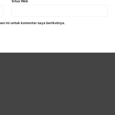
Situs Web
an ini untuk komentar saya berikutnya.