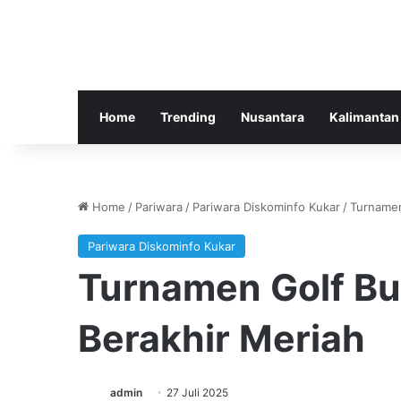
Home
Trending
Nusantara
Kalimantan
Home
/
Pariwara
/
Pariwara Diskominfo Kukar
/
Turnamen
Pariwara Diskominfo Kukar
Turnamen Golf Bu
Berakhir Meriah
admin
27 Juli 2025