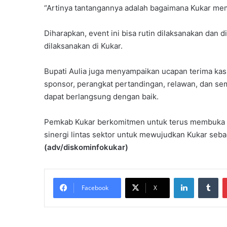
“Artinya tantangannya adalah bagaimana Kukar memili
Diharapkan, event ini bisa rutin dilaksanakan dan d
dilaksanakan di Kukar.
Bupati Aulia juga menyampaikan ucapan terima kasih
sponsor, perangkat pertandingan, relawan, dan sem
dapat berlangsung dengan baik.
Pemkab Kukar berkomitmen untuk terus membuka r
sinergi lintas sektor untuk mewujudkan Kukar sebag
(adv/diskominfokukar)
LinkedIn
Tu
Facebook
X