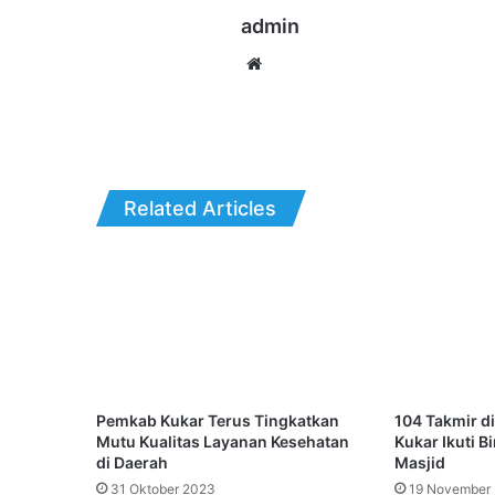
admin
Website
Related Articles
Pemkab Kukar Terus Tingkatkan
104 Takmir d
Mutu Kualitas Layanan Kesehatan
Kukar Ikuti 
di Daerah
Masjid
31 Oktober 2023
19 November