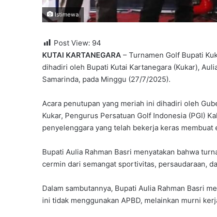
Istimewa
Post View:
94
KUTAI KARTANEGARA
– Turnamen Golf Bupati Ku
dihadiri oleh Bupati Kutai Kartanegara (Kukar), Au
Samarinda, pada Minggu (27/7/2025).
Acara penutupan yang meriah ini dihadiri oleh Gub
Kukar, Pengurus Persatuan Golf Indonesia (PGI) Kalt
penyelenggara yang telah bekerja keras membuat e
Bupati Aulia Rahman Basri menyatakan bahwa turna
cermin dari semangat sportivitas, persaudaraan, da
Dalam sambutannya, Bupati Aulia Rahman Basri me
ini tidak menggunakan APBD, melainkan murni kerja