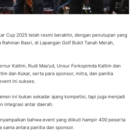
kar Cup 2025 telah resmi berakhir, dengan penutupan yang
lia Rahman Basri, di Lapangan Golf Bukit Tanah Merah,
ernur Kaltim, Rudi Mas’ud, Unsur Forkopimda Kaltim dan
im dan Kukar, serta para sponsor, mitra, dan panitia
vent ini sukses.
men ini bukan sekadar ajang kompetisi, tapi juga menjadi
n integrasi antar daerah.
nyampaikan bahwa event yang diikuti hampir 400 peserta
 sama antara panitia dan sponsor.