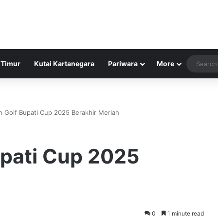
 Timur
Kutai Kartanegara
Pariwara
More
 Golf Bupati Cup 2025 Berakhir Meriah
pati Cup 2025
0
1 minute read