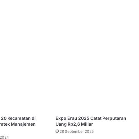
i 20 Kecamatan di
Expo Erau 2025 Catat Perputaran
Bimtek Manajemen
Uang Rp2,6 Miliar
28 September 2025
 2024