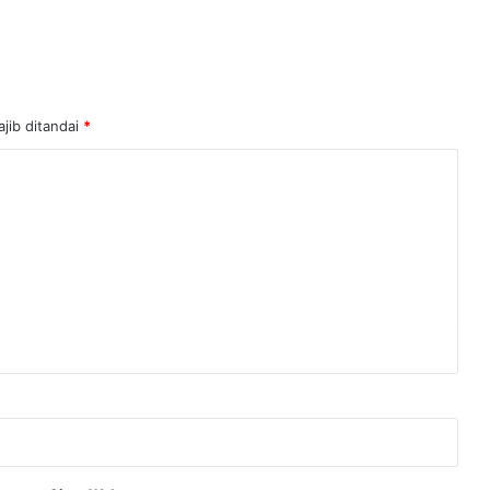
jib ditandai
*