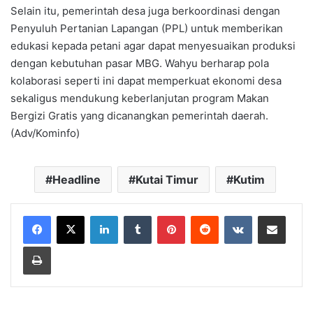
Selain itu, pemerintah desa juga berkoordinasi dengan
Penyuluh Pertanian Lapangan (PPL) untuk memberikan
edukasi kepada petani agar dapat menyesuaikan produksi
dengan kebutuhan pasar MBG. Wahyu berharap pola
kolaborasi seperti ini dapat memperkuat ekonomi desa
sekaligus mendukung keberlanjutan program Makan
Bergizi Gratis yang dicanangkan pemerintah daerah.
(Adv/Kominfo)
Headline
Kutai Timur
Kutim
LinkedIn
Tumblr
Pinterest
Reddit
VKontakte
Share via Email
Print