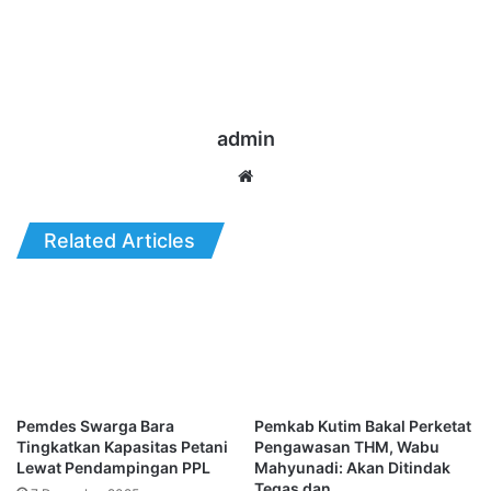
admin
Website
Related Articles
Pemdes Swarga Bara
Pemkab Kutim Bakal Perketat
Tingkatkan Kapasitas Petani
Pengawasan THM, Wabu
Lewat Pendampingan PPL
Mahyunadi: Akan Ditindak
Tegas dan