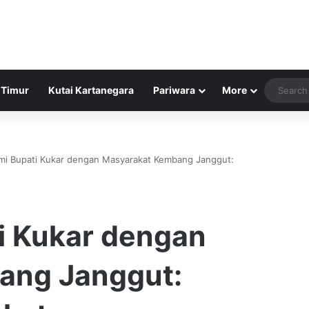
 Timur
Kutai Kartanegara
Pariwara
More
hmi Bupati Kukar dengan Masyarakat Kembang Janggut:
ti Kukar dengan
ang Janggut: