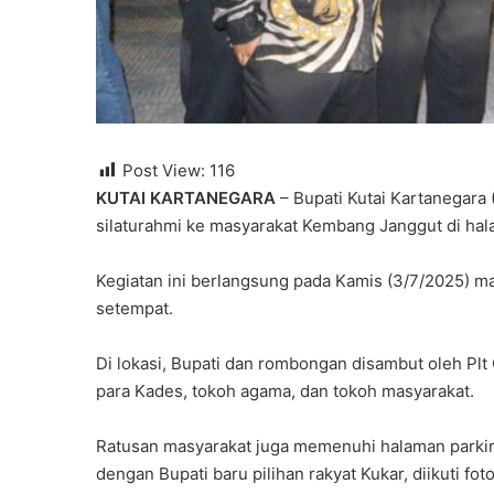
Post View:
116
KUTAI KARTANEGARA
– Bupati Kutai Kartanegara
silaturahmi ke masyarakat Kembang Janggut di ha
Kegiatan ini berlangsung pada Kamis (3/7/2025) m
setempat.
Di lokasi, Bupati dan rombongan disambut oleh P
para Kades, tokoh agama, dan tokoh masyarakat.
Ratusan masyarakat juga memenuhi halaman parkir
dengan Bupati baru pilihan rakyat Kukar, diikuti fo