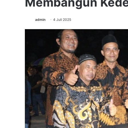
Membangun Kede
admin
4 Juli 2025