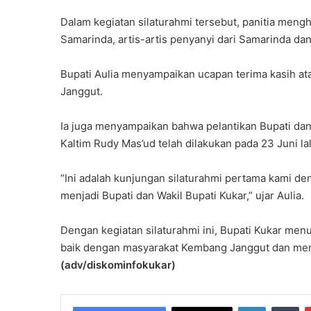
Dalam kegiatan silaturahmi tersebut, panitia mengha
Samarinda, artis-artis penyanyi dari Samarinda d
Bupati Aulia menyampaikan ucapan terima kasih a
Janggut.
Ia juga menyampaikan bahwa pelantikan Bupati da
Kaltim Rudy Mas’ud telah dilakukan pada 23 Juni 
“Ini adalah kunjungan silaturahmi pertama kami d
menjadi Bupati dan Wakil Bupati Kukar,” ujar Aulia.
Dengan kegiatan silaturahmi ini, Bupati Kukar m
baik dengan masyarakat Kembang Janggut dan men
(adv/diskominfokukar)
LinkedIn
Tu