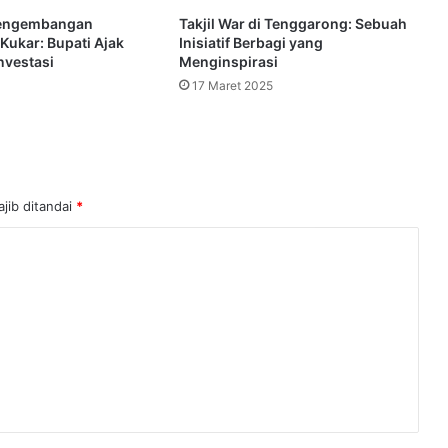
Pengembangan
Takjil War di Tenggarong: Sebuah
 Kukar: Bupati Ajak
Inisiatif Berbagi yang
nvestasi
Menginspirasi
17 Maret 2025
jib ditandai
*