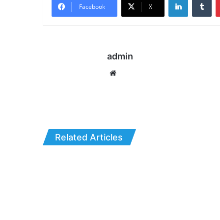
Facebook
X
admin
Website
Related Articles