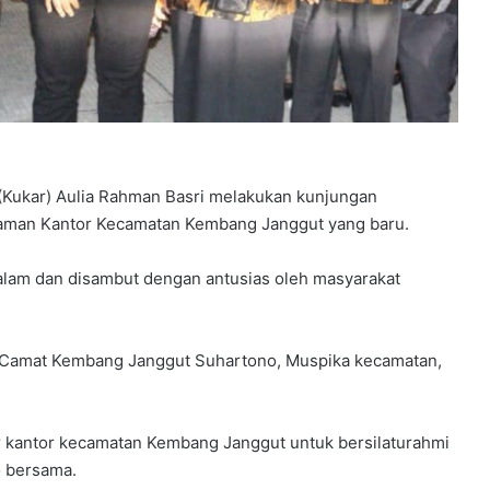
 (Kukar) Aulia Rahman Basri melakukan kunjungan
laman Kantor Kecamatan Kembang Janggut yang baru.
alam dan disambut dengan antusias oleh masyarakat
lt Camat Kembang Janggut Suhartono, Muspika kecamatan,
 kantor kecamatan Kembang Janggut untuk bersilaturahmi
to bersama.