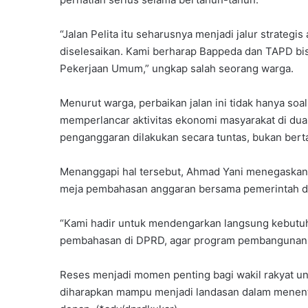
“Jalan Pelita itu seharusnya menjadi jalur strategi
diselesaikan. Kami berharap Bappeda dan TAPD bisa 
Pekerjaan Umum,” ungkap salah seorang warga.
Menurut warga, perbaikan jalan ini tidak hanya so
memperlancar aktivitas ekonomi masyarakat di dua
penganggaran dilakukan secara tuntas, bukan bert
Menanggapi hal tersebut, Ahmad Yani menegaskan
meja pembahasan anggaran bersama pemerintah d
“Kami hadir untuk mendengarkan langsung kebutuha
pembahasan di DPRD, agar program pembangunan 
Reses menjadi momen penting bagi wakil rakyat un
diharapkan mampu menjadi landasan dalam menent