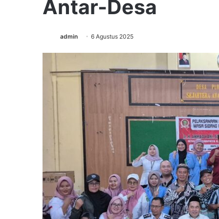
Antar-Desa
admin
6 Agustus 2025