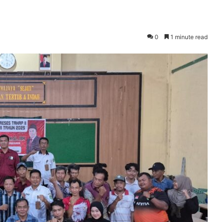
0
1 minute read