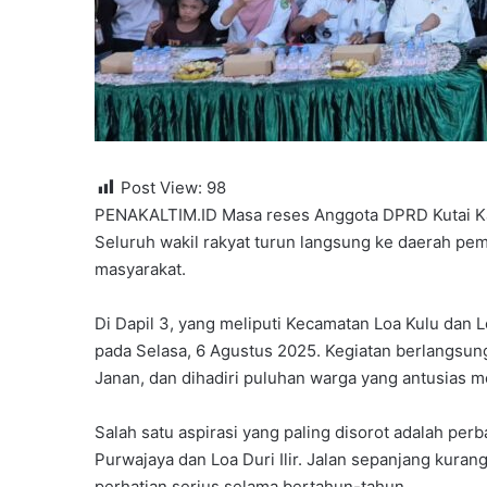
Post View:
98
PENAKALTIM.ID Masa reses Anggota DPRD Kutai Kar
Seluruh wakil rakyat turun langsung ke daerah pem
masyarakat.
Di Dapil 3, yang meliputi Kecamatan Loa Kulu dan
pada Selasa, 6 Agustus 2025. Kegiatan berlangsu
Janan, dan dihadiri puluhan warga yang antusias 
Salah satu aspirasi yang paling disorot adalah per
Purwajaya dan Loa Duri Ilir. Jalan sepanjang kurang
perhatian serius selama bertahun-tahun.