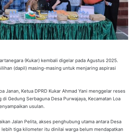
tanegara (Kukar) kembali digelar pada Agustus 2025.
ilihan (dapil) masing-masing untuk menjaring aspirasi
 Loa Janan, Ketua DPRD Kukar Ahmad Yani menggelar reses
ng di Gedung Serbaguna Desa Purwajaya, Kecamatan Loa
menyampaikan usulan.
baikan Jalan Pelita, akses penghubung utama antara Desa
 lebih tiga kilometer itu dinilai warga belum mendapatkan