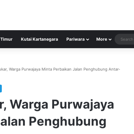
 Timur
Kutai Kartanegara
Pariwara
More
kar, Warga Purwajaya Minta Perbaikan Jalan Penghubung Antar-
, Warga Purwajaya
Jalan Penghubung