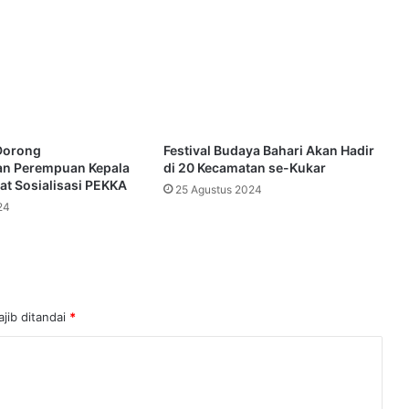
Dorong
Festival Budaya Bahari Akan Hadir
n Perempuan Kepala
di 20 Kecamatan se-Kukar
at Sosialisasi PEKKA
25 Agustus 2024
24
jib ditandai
*