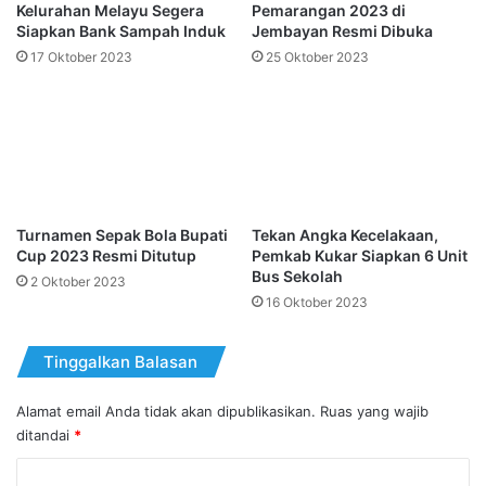
Kelurahan Melayu Segera
Pemarangan 2023 di
Siapkan Bank Sampah Induk
Jembayan Resmi Dibuka
17 Oktober 2023
25 Oktober 2023
Turnamen Sepak Bola Bupati
Tekan Angka Kecelakaan,
Cup 2023 Resmi Ditutup
Pemkab Kukar Siapkan 6 Unit
Bus Sekolah
2 Oktober 2023
16 Oktober 2023
Tinggalkan Balasan
Alamat email Anda tidak akan dipublikasikan.
Ruas yang wajib
ditandai
*
K