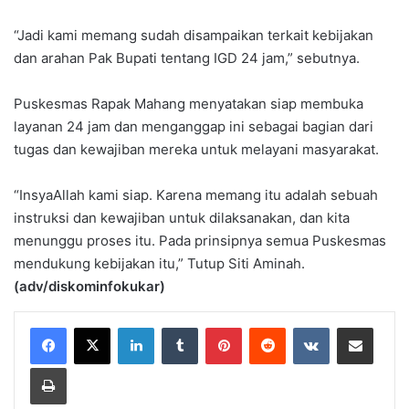
“Jadi kami memang sudah disampaikan terkait kebijakan
dan arahan Pak Bupati tentang IGD 24 jam,” sebutnya.
Puskesmas Rapak Mahang menyatakan siap membuka
layanan 24 jam dan menganggap ini sebagai bagian dari
tugas dan kewajiban mereka untuk melayani masyarakat.
“InsyaAllah kami siap. Karena memang itu adalah sebuah
instruksi dan kewajiban untuk dilaksanakan, dan kita
menunggu proses itu. Pada prinsipnya semua Puskesmas
mendukung kebijakan itu,” Tutup Siti Aminah.
(adv/diskominfokukar)
LinkedIn
Tumblr
Pinterest
Reddit
VKontakte
Share via Email
Print