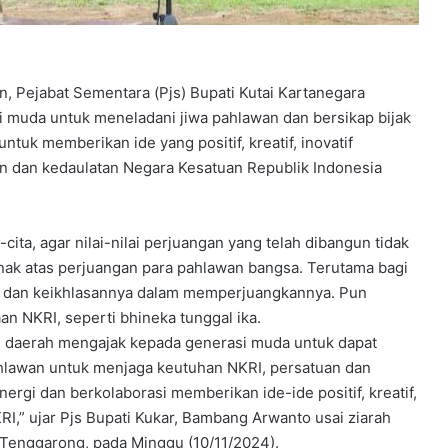
 Pejabat Sementara (Pjs) Bupati Kutai Kartanegara
 muda untuk meneladani jiwa pahlawan dan bersikap bijak
ntuk memberikan ide yang positif, kreatif, inovatif
 dan kedaulatan Negara Kesatuan Republik Indonesia
ita, agar nilai-nilai perjuangan yang telah dibangun tidak
nak atas perjuangan para pahlawan bangsa. Terutama bagi
 dan keikhlasannya dalam memperjuangkannya. Pun
n NKRI, seperti bhineka tunggal ika.
h daerah mengajak kepada generasi muda untuk dapat
ahlawan untuk menjaga keutuhan NKRI, persatuan dan
ergi dan berkolaborasi memberikan ide-ide positif, kreatif,
RI,” ujar Pjs Bupati Kukar, Bambang Arwanto usai ziarah
Tenggarong, pada Minggu (10/11/2024).