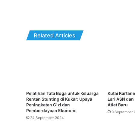
Related Articles
Pelatihan Tata Boga untuk Keluarga
Kutai Kartan
Rentan Stunting di Kukar: Upaya
Lari ASN dan P
Peningkatan Gizi dan
Atlet Baru
Pemberdayaan Ekonomi
9 September 
24 September 2024