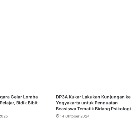
egara Gelar Lomba
DP3A Kukar Lakukan Kunjungan ke
elajar, Bidik Bibit
Yogyakarta untuk Penguatan
Beasiswa Tematik Bidang Psikologi
2025
14 Oktober 2024