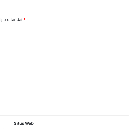
jib ditandai
*
Situs Web