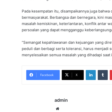
Pada kesempatan itu, disampaikannya juga bahwa
bermasyarakat. Berbangsa dan bernegara, kini mas
masalah kemiskinan, keterlantaran, konflik antar w
persoalan yang dapat mengganggu keberlangsung
“Semangat kepahlawanan dan kejuangan yang direfl
peduli dan berbagi serta toleransi, harus menjadi
menyelesaikan semua masalah yang dihadapi saat i
LinkedIn
Tu
Facebook
X
admin
Website