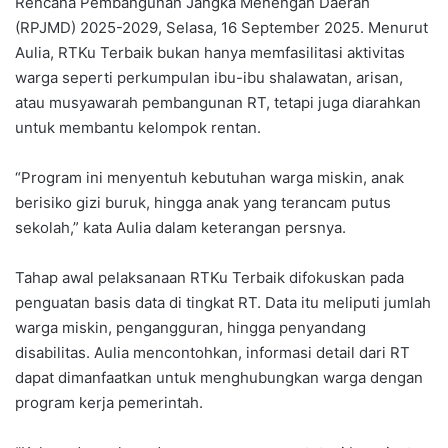
Rencana Pembangunan Jangka Menengah Daerah
(RPJMD) 2025-2029, Selasa, 16 September 2025. Menurut
Aulia, RTKu Terbaik bukan hanya memfasilitasi aktivitas
warga seperti perkumpulan ibu-ibu shalawatan, arisan,
atau musyawarah pembangunan RT, tetapi juga diarahkan
untuk membantu kelompok rentan.
“Program ini menyentuh kebutuhan warga miskin, anak
berisiko gizi buruk, hingga anak yang terancam putus
sekolah,” kata Aulia dalam keterangan persnya.
Tahap awal pelaksanaan RTKu Terbaik difokuskan pada
penguatan basis data di tingkat RT. Data itu meliputi jumlah
warga miskin, pengangguran, hingga penyandang
disabilitas. Aulia mencontohkan, informasi detail dari RT
dapat dimanfaatkan untuk menghubungkan warga dengan
program kerja pemerintah.