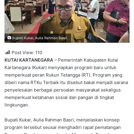
Bupati Kukar, Aulia Rahman Basri.
Post View:
110
KUTAI KARTANEGARA
– Pemerintah Kabupaten Kutai
Kartanegara (Kukar) menyiapkan program baru untuk
memperkuat peran Rukun Tetangga (RT). Program yang
diberi nama RTKu Terbaik itu disebut bakal menjadi sarana
penyelesaian berbagai persoalan masyarakat sekaligus
memperkuat ketahanan sosial dan pangan di tingkat
lingkungan.
Bupati Kukar, Aulia Rahman Basri, menjelaskan konsep
program tersebut seusai menghadiri rapat pematangan