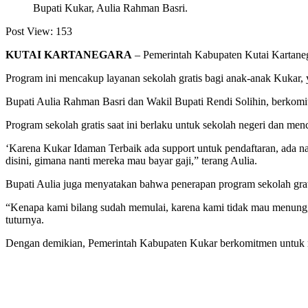
Bupati Kukar, Aulia Rahman Basri.
Post View:
153
KUTAI KARTANEGARA
– Pemerintah Kabupaten Kutai Kartane
Program ini mencakup layanan sekolah gratis bagi anak-anak Kuk
Bupati Aulia Rahman Basri dan Wakil Bupati Rendi Solihin, berkomi
Program sekolah gratis saat ini berlaku untuk sekolah negeri dan men
‘Karena Kukar Idaman Terbaik ada support untuk pendaftaran, ada na
disini, gimana nanti mereka mau bayar gaji,” terang Aulia.
Bupati Aulia juga menyatakan bahwa penerapan program sekolah grat
“Kenapa kami bilang sudah memulai, karena kami tidak mau menunggu 
tuturnya.
Dengan demikian, Pemerintah Kabupaten Kukar berkomitmen untuk m