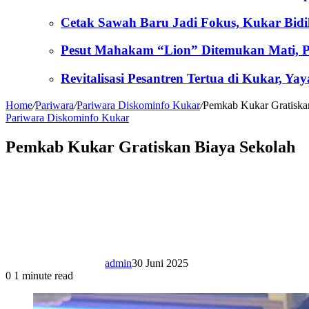
Cetak Sawah Baru Jadi Fokus, Kukar Bid
Pesut Mahakam “Lion” Ditemukan Mati, Po
Revitalisasi Pesantren Tertua di Kukar, 
Home
/
Pariwara
/
Pariwara Diskominfo Kukar
/
Pemkab Kukar Gratiska
Pariwara Diskominfo Kukar
Pemkab Kukar Gratiskan Biaya Sekolah
admin
30 Juni 2025
0
1 minute read