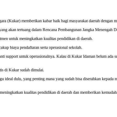
gara (Kukar) memberikan kabar baik bagi masyarakat daerah dengan 
ar, yang akan tertuang dalam Rencana Pembangunan Jangka Menengah
tmen untuk meningkatkan kualitas pendidikan di daerah.
cakup biaya pendaftaran serta operasional sekolah.
nti support untuk operasionalnya. Kalau di Kukar Idaman belum ada su
is di Kukar sudah dimulai.
ideal dulu, yang penting mana yang sudah bisa diserahkan kepada mas
eningkatkan kualitas pendidikan di daerah dan memberikan kemudaha