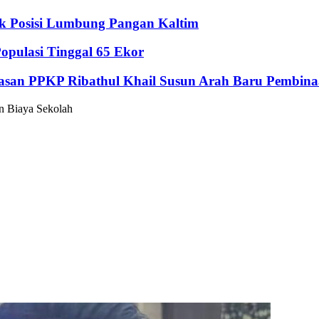
ik Posisi Lumbung Pangan Kaltim
pulasi Tinggal 65 Ekor
Yayasan PPKP Ribathul Khail Susun Arah Baru Pembina
n Biaya Sekolah