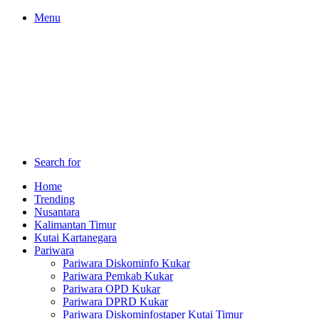
Menu
Search for
Home
Trending
Nusantara
Kalimantan Timur
Kutai Kartanegara
Pariwara
Pariwara Diskominfo Kukar
Pariwara Pemkab Kukar
Pariwara OPD Kukar
Pariwara DPRD Kukar
Pariwara Diskominfostaper Kutai Timur