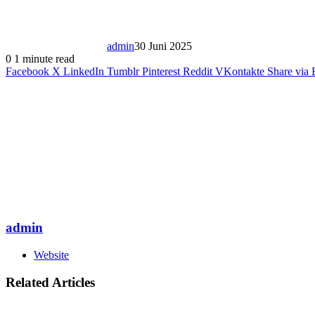
admin
30 Juni 2025
0
1 minute read
Facebook
X
LinkedIn
Tumblr
Pinterest
Reddit
VKontakte
Share via 
admin
Website
Related Articles