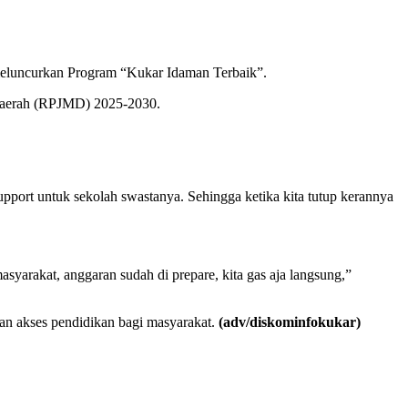
meluncurkan Program “Kukar Idaman Terbaik”.
 Daerah (RPJMD) 2025-2030.
pport untuk sekolah swastanya. Sehingga ketika kita tutup kerannya
yarakat, anggaran sudah di prepare, kita gas aja langsung,”
n akses pendidikan bagi masyarakat.
(adv/diskominfokukar)