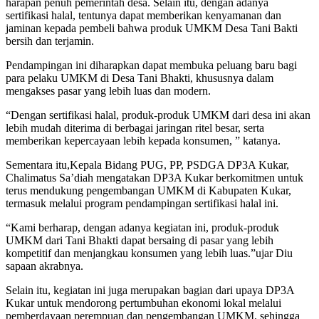
harapan penuh pemerintah desa. Selain itu, dengan adanya
sertifikasi halal, tentunya dapat memberikan kenyamanan dan
jaminan kepada pembeli bahwa produk UMKM Desa Tani Bakti
bersih dan terjamin.
Pendampingan ini diharapkan dapat membuka peluang baru bagi
para pelaku UMKM di Desa Tani Bhakti, khususnya dalam
mengakses pasar yang lebih luas dan modern.
“Dengan sertifikasi halal, produk-produk UMKM dari desa ini akan
lebih mudah diterima di berbagai jaringan ritel besar, serta
memberikan kepercayaan lebih kepada konsumen, ” katanya.
Sementara itu,Kepala Bidang PUG, PP, PSDGA DP3A Kukar,
Chalimatus Sa’diah mengatakan DP3A Kukar berkomitmen untuk
terus mendukung pengembangan UMKM di Kabupaten Kukar,
termasuk melalui program pendampingan sertifikasi halal ini.
“Kami berharap, dengan adanya kegiatan ini, produk-produk
UMKM dari Tani Bhakti dapat bersaing di pasar yang lebih
kompetitif dan menjangkau konsumen yang lebih luas.”ujar Diu
sapaan akrabnya.
Selain itu, kegiatan ini juga merupakan bagian dari upaya DP3A
Kukar untuk mendorong pertumbuhan ekonomi lokal melalui
pemberdayaan perempuan dan pengembangan UMKM, sehingga