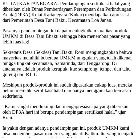
KUTAI KARTANEGARA- Pendampingan sertifikasi halal yang
diberikan oleh Dinas Pemberdayaan Perempuan dan Perlindungan
Anak (DP3A) Kutai Kartanegara (Kukar) mendapatkan apresiasi
dari Pemerintah Desa Tani Bakti, Kecamatan Loa Janan.
Pasalnya pendampingan ini dapat meningkatkan kualitas produk
UMKM di Desa Tani Bhakti sehingga bisa menembus pasar yang
lebih luas lagi.
Sekretaris Desa (Sekdes) Tani Bakti, Roni mengungkapkan bahwa
mayoritas memiliki beberapa UMKM unggulan yang telah dikenal
hingga tingkat kecamatan, Samarinda, dan Tenggarong. Di
antaranya adalah produk kerupuk, kue semprong, tempe, dan tahu
goreng dari RT 1.
Meskipun produk-produk ini sudah dipasarkan cukup luas, mereka
belum memiliki sertifikasi halal dan hanya menggunakan kemasan
sederhana.
“Kami sangat mendukung dan mengapresiasi apa yang diberikan
oleh DP3A hari ini berupa pendampingan sertifikasi halal,” ujar
Roni.
Ia yakin dengan adanya pendampingan ini, produk UMKM kami
bisa menembus pasar modern yang ada di Kaltim. Itu yang menjadi