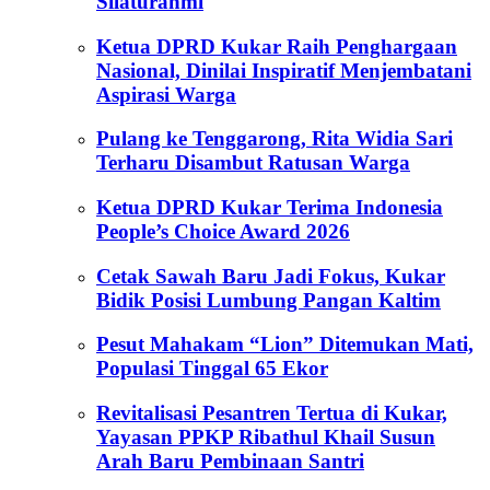
Silaturahmi
Ketua DPRD Kukar Raih Penghargaan
Nasional, Dinilai Inspiratif Menjembatani
Aspirasi Warga
Pulang ke Tenggarong, Rita Widia Sari
Terharu Disambut Ratusan Warga
Ketua DPRD Kukar Terima Indonesia
People’s Choice Award 2026
Cetak Sawah Baru Jadi Fokus, Kukar
Bidik Posisi Lumbung Pangan Kaltim
Pesut Mahakam “Lion” Ditemukan Mati,
Populasi Tinggal 65 Ekor
Revitalisasi Pesantren Tertua di Kukar,
Yayasan PPKP Ribathul Khail Susun
Arah Baru Pembinaan Santri