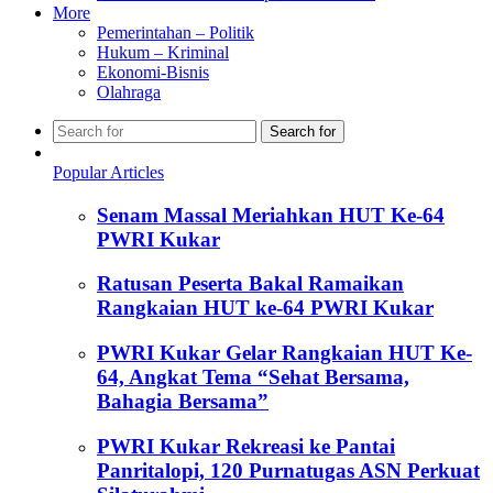
More
Pemerintahan – Politik
Hukum – Kriminal
Ekonomi-Bisnis
Olahraga
Search for
Popular Articles
Senam Massal Meriahkan HUT Ke-64
PWRI Kukar
Ratusan Peserta Bakal Ramaikan
Rangkaian HUT ke-64 PWRI Kukar
PWRI Kukar Gelar Rangkaian HUT Ke-
64, Angkat Tema “Sehat Bersama,
Bahagia Bersama”
PWRI Kukar Rekreasi ke Pantai
Panritalopi, 120 Purnatugas ASN Perkuat