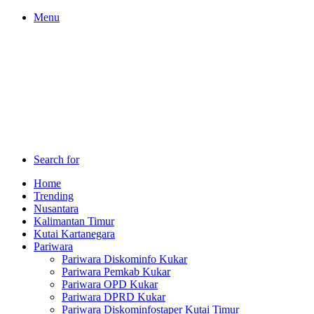
Menu
Search for
Home
Trending
Nusantara
Kalimantan Timur
Kutai Kartanegara
Pariwara
Pariwara Diskominfo Kukar
Pariwara Pemkab Kukar
Pariwara OPD Kukar
Pariwara DPRD Kukar
Pariwara Diskominfostaper Kutai Timur