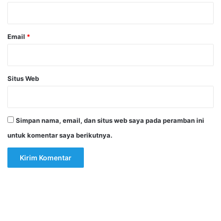
*
Email
*
Situs Web
Simpan nama, email, dan situs web saya pada peramban ini
untuk komentar saya berikutnya.