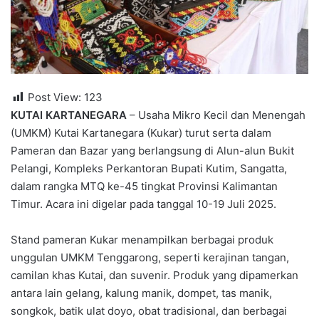
Post View:
123
KUTAI KARTANEGARA
– Usaha Mikro Kecil dan Menengah
(UMKM) Kutai Kartanegara (Kukar) turut serta dalam
Pameran dan Bazar yang berlangsung di Alun-alun Bukit
Pelangi, Kompleks Perkantoran Bupati Kutim, Sangatta,
dalam rangka MTQ ke-45 tingkat Provinsi Kalimantan
Timur. Acara ini digelar pada tanggal 10-19 Juli 2025.
Stand pameran Kukar menampilkan berbagai produk
unggulan UMKM Tenggarong, seperti kerajinan tangan,
camilan khas Kutai, dan suvenir. Produk yang dipamerkan
antara lain gelang, kalung manik, dompet, tas manik,
songkok, batik ulat doyo, obat tradisional, dan berbagai