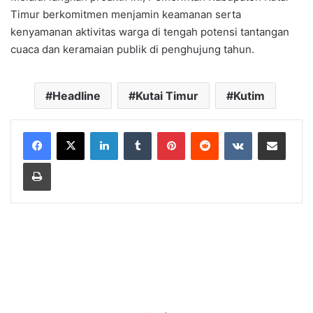
Timur berkomitmen menjamin keamanan serta
kenyamanan aktivitas warga di tengah potensi tantangan
cuaca dan keramaian publik di penghujung tahun.
Headline
Kutai Timur
Kutim
LinkedIn
Tumblr
Pinterest
Reddit
VKontakte
Share via Email
Print