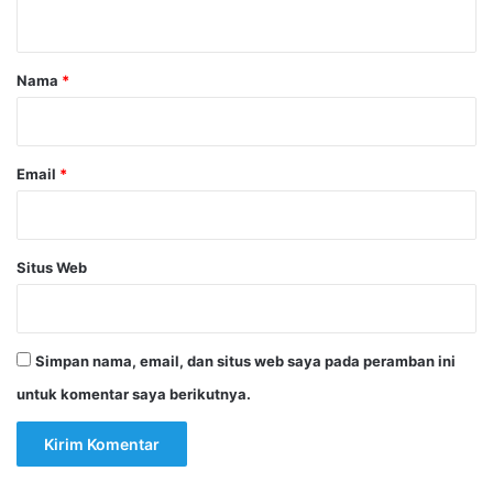
t
a
r
Nama
*
*
Email
*
Situs Web
Simpan nama, email, dan situs web saya pada peramban ini
untuk komentar saya berikutnya.