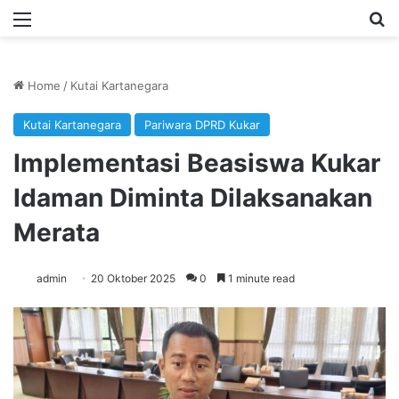
Menu
Se
Home
/
Kutai Kartanegara
Kutai Kartanegara
Pariwara DPRD Kukar
Implementasi Beasiswa Kukar
Idaman Diminta Dilaksanakan
Merata
admin
20 Oktober 2025
0
1 minute read