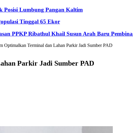
ik Posisi Lumbung Pangan Kaltim
pulasi Tinggal 65 Ekor
Yayasan PPKP Ribathul Khail Susun Arah Baru Pembina
m Optimalkan Terminal dan Lahan Parkir Jadi Sumber PAD
Lahan Parkir Jadi Sumber PAD