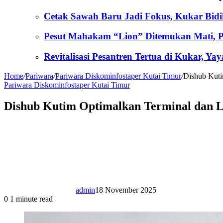
Cetak Sawah Baru Jadi Fokus, Kukar Bid
Pesut Mahakam “Lion” Ditemukan Mati, Po
Revitalisasi Pesantren Tertua di Kukar, 
Home
/
Pariwara
/
Pariwara Diskominfostaper Kutai Timur
/
Dishub Kuti
Pariwara Diskominfostaper Kutai Timur
Dishub Kutim Optimalkan Terminal dan 
admin
18 November 2025
0
1 minute read