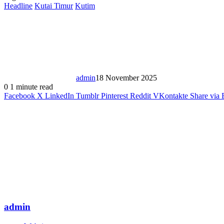
Headline
Kutai Timur
Kutim
admin
18 November 2025
0
1 minute read
Facebook
X
LinkedIn
Tumblr
Pinterest
Reddit
VKontakte
Share via 
admin