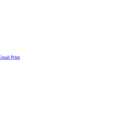
Email
Print