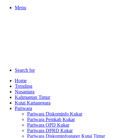
Menu
Search for
Home
Trending
Nusantara
Kalimantan Timur
Kutai Kartanegara
Pariwara
Pariwara Diskominfo Kukar
Pariwara Pemkab Kukar
Pariwara OPD Kukar
Pariwara DPRD Kukar
Pariwara Diskominfostaper Kutai Timur