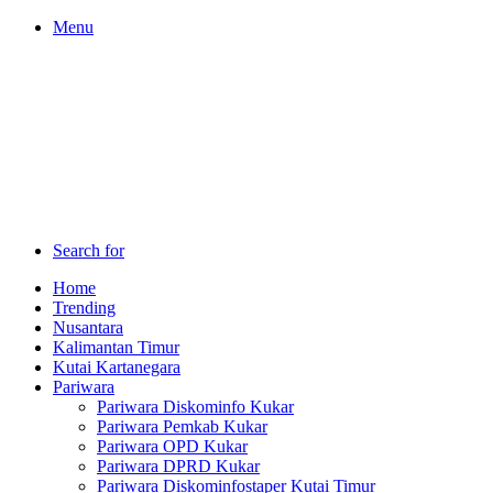
Menu
Search for
Home
Trending
Nusantara
Kalimantan Timur
Kutai Kartanegara
Pariwara
Pariwara Diskominfo Kukar
Pariwara Pemkab Kukar
Pariwara OPD Kukar
Pariwara DPRD Kukar
Pariwara Diskominfostaper Kutai Timur