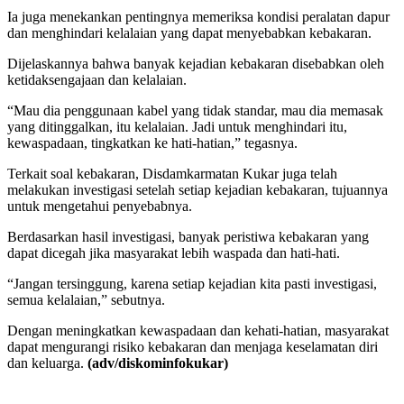
Ia juga menekankan pentingnya memeriksa kondisi peralatan dapur
dan menghindari kelalaian yang dapat menyebabkan kebakaran.
Dijelaskannya bahwa banyak kejadian kebakaran disebabkan oleh
ketidaksengajaan dan kelalaian.
“Mau dia penggunaan kabel yang tidak standar, mau dia memasak
yang ditinggalkan, itu kelalaian. Jadi untuk menghindari itu,
kewaspadaan, tingkatkan ke hati-hatian,” tegasnya.
Terkait soal kebakaran, Disdamkarmatan Kukar juga telah
melakukan investigasi setelah setiap kejadian kebakaran, tujuannya
untuk mengetahui penyebabnya.
Berdasarkan hasil investigasi, banyak peristiwa kebakaran yang
dapat dicegah jika masyarakat lebih waspada dan hati-hati.
“Jangan tersinggung, karena setiap kejadian kita pasti investigasi,
semua kelalaian,” sebutnya.
Dengan meningkatkan kewaspadaan dan kehati-hatian, masyarakat
dapat mengurangi risiko kebakaran dan menjaga keselamatan diri
dan keluarga.
(adv/diskominfokukar)