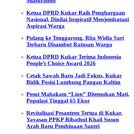
Silaturahmi
Ketua DPRD Kukar Raih Penghargaan
Nasional, Dinilai Inspiratif Menjembatani
Aspirasi Warga
Pulang ke Tenggarong, Rita Widia Sari
Terharu Disambut Ratusan Warga
Ketua DPRD Kukar Terima Indonesia
People’s Choice Award 2026
Cetak Sawah Baru Jadi Fokus, Kukar
Bidik Posisi Lumbung Pangan Kaltim
Pesut Mahakam “Lion” Ditemukan Mati,
Populasi Tinggal 65 Ekor
Revitalisasi Pesantren Tertua di Kukar,
Yayasan PPKP Ribathul Khail Susun
Arah Baru Pembinaan Santri