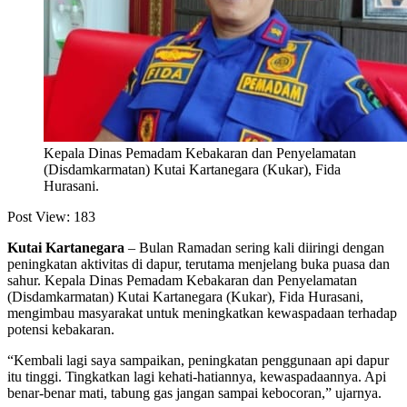
Kepala Dinas Pemadam Kebakaran dan Penyelamatan
(Disdamkarmatan) Kutai Kartanegara (Kukar), Fida
Hurasani.
Post View:
183
Kutai Kartanegara
– Bulan Ramadan sering kali diiringi dengan
peningkatan aktivitas di dapur, terutama menjelang buka puasa dan
sahur. Kepala Dinas Pemadam Kebakaran dan Penyelamatan
(Disdamkarmatan) Kutai Kartanegara (Kukar), Fida Hurasani,
mengimbau masyarakat untuk meningkatkan kewaspadaan terhadap
potensi kebakaran.
“Kembali lagi saya sampaikan, peningkatan penggunaan api dapur
itu tinggi. Tingkatkan lagi kehati-hatiannya, kewaspadaannya. Api
benar-benar mati, tabung gas jangan sampai kebocoran,” ujarnya.