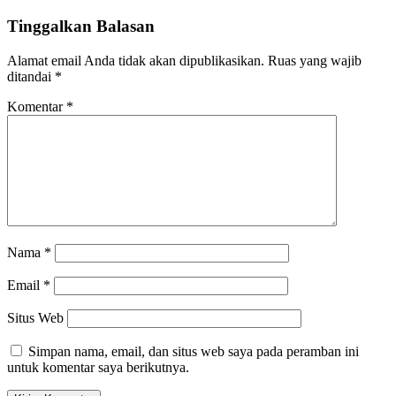
Tinggalkan Balasan
Alamat email Anda tidak akan dipublikasikan.
Ruas yang wajib
ditandai
*
Komentar
*
Nama
*
Email
*
Situs Web
Simpan nama, email, dan situs web saya pada peramban ini
untuk komentar saya berikutnya.