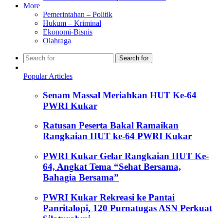
More
Pemerintahan – Politik
Hukum – Kriminal
Ekonomi-Bisnis
Olahraga
Search for
Popular Articles
Senam Massal Meriahkan HUT Ke-64
PWRI Kukar
Ratusan Peserta Bakal Ramaikan
Rangkaian HUT ke-64 PWRI Kukar
PWRI Kukar Gelar Rangkaian HUT Ke-
64, Angkat Tema “Sehat Bersama,
Bahagia Bersama”
PWRI Kukar Rekreasi ke Pantai
Panritalopi, 120 Purnatugas ASN Perkuat