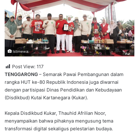
Istimewa.
Post View:
117
TENGGARONG
– Semarak Pawai Pembangunan dalam
rangka HUT ke-80 Republik Indonesia juga diwarnai
dengan partisipasi Dinas Pendidikan dan Kebudayaan
(Disdikbud) Kutai Kartanegara (Kukar).
Kepala Disdikbud Kukar, Thauhid Afrilian Noor,
menyampaikan bahwa pihaknya mengusung tema
transformasi digital sekaligus pelestarian budaya.