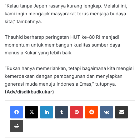
“Kalau tanpa Jepen rasanya kurang lengkap. Melalui ini,
kami ingin mengajak masyarakat terus menjaga budaya
kita,” tambahnya.
Thauhid berharap peringatan HUT ke-80 RI menjadi
momentum untuk membangun kualitas sumber daya
manusia Kukar yang lebih baik.
“Bukan hanya memeriahkan, tetapi bagaimana kita mengisi
kemerdekaan dengan pembangunan dan menyiapkan
generasi muda menuju Indonesia Emas,” tutupnya.
(Adv/disdikbudkukar)
LinkedIn
Tumblr
Pinterest
Reddit
VKontakte
Share via Email
Print