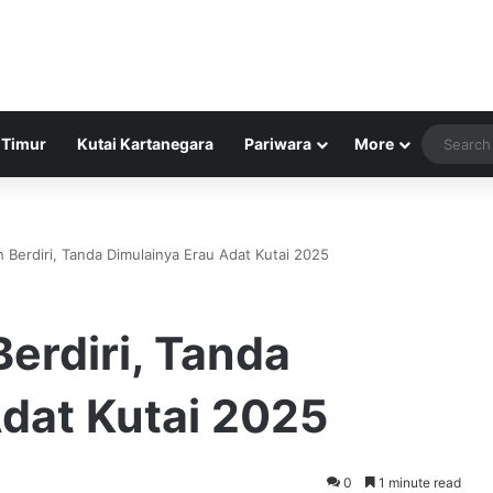
 Timur
Kutai Kartanegara
Pariwara
More
 Berdiri, Tanda Dimulainya Erau Adat Kutai 2025
erdiri, Tanda
Adat Kutai 2025
0
1 minute read