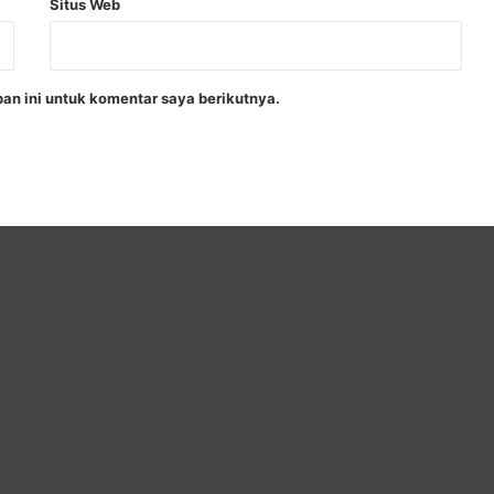
Situs Web
an ini untuk komentar saya berikutnya.