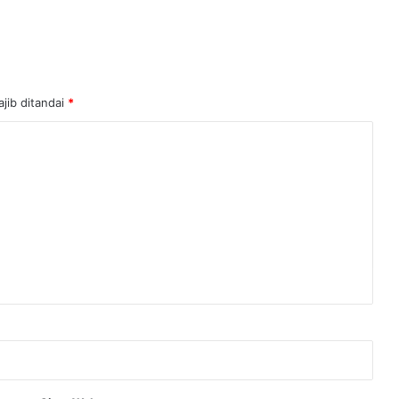
jib ditandai
*