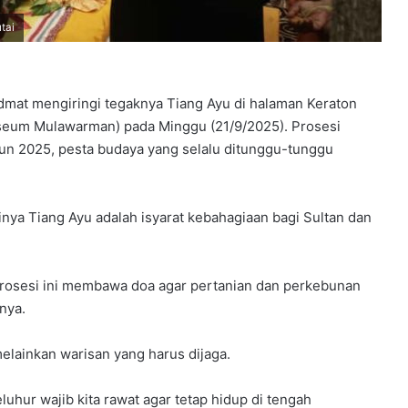
tai
mat mengiringi tegaknya Tiang Ayu di halaman Keraton
useum Mulawarman) pada Minggu (21/9/2025). Prosesi
hun 2025, pesta budaya yang selalu ditunggu-tunggu
ya Tiang Ayu adalah isyarat kebahagiaan bagi Sultan dan
Prosesi ini membawa doa agar pertanian dan perkebunan
nya.
elainkan warisan yang harus dijaga.
ra leluhur wajib kita rawat agar tetap hidup di tengah