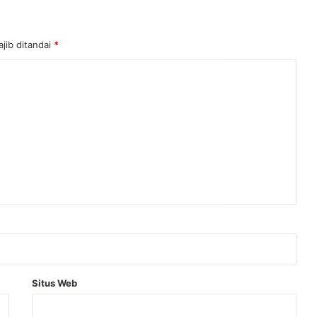
jib ditandai
*
Situs Web