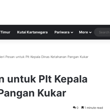
 Timur
Kutai Kartanegara
Pariwara
More
Beri Pesan untuk Plt Kepala Dinas Ketahanan Pangan Kukar
n untuk Plt Kepala
Pangan Kukar
0
1 minute read