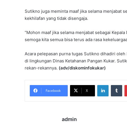
Sutikno juga meminta maaf jika selama menjabat s
kekhilafan yang tidak disengaja.
“Mohon maaf jika selama menjabat sebagai Kepala 
semoga kita semua bisa terus ada rasa kekeluargaan 
Acara pelepasan purna tugas Sutikno dihadiri ole
di lingkungan Dinas Ketahanan Pangan Kukar. Sut
rekan-rekannya.
(adv/diskominfokukar)
LinkedIn
Tu
Facebook
X
admin