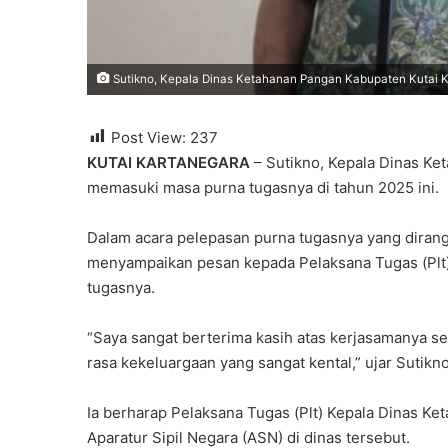
Sutikno, Kepala Dinas Ketahanan Pangan Kabupaten Kutai K
Post View:
237
KUTAI KARTANEGARA
– Sutikno, Kepala Dinas Ke
memasuki masa purna tugasnya di tahun 2025 ini.
Dalam acara pelepasan purna tugasnya yang dirang
menyampaikan pesan kepada Pelaksana Tugas (Plt)
tugasnya.
“Saya sangat berterima kasih atas kerjasamanya s
rasa kekeluargaan yang sangat kental,” ujar Sutikno
Ia berharap Pelaksana Tugas (Plt) Kepala Dinas K
Aparatur Sipil Negara (ASN) di dinas tersebut.