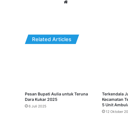
Website
Related Articles
Pesan Bupati Aulia untuk Teruna
Terkendala J
Dara Kukar 2025
Kecamatan T
5 Unit Ambul
6 Juli 2025
12 Oktober 2