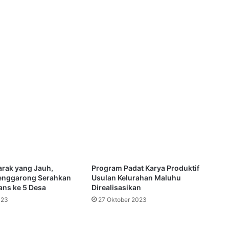
arak yang Jauh,
Program Padat Karya Produktif
enggarong Serahkan
Usulan Kelurahan Maluhu
ans ke 5 Desa
Direalisasikan
023
27 Oktober 2023