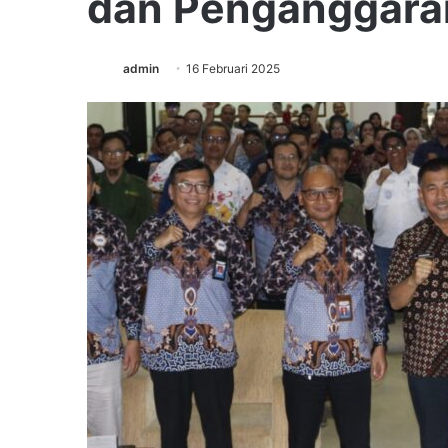
dan Penganggaran
admin
16 Februari 2025