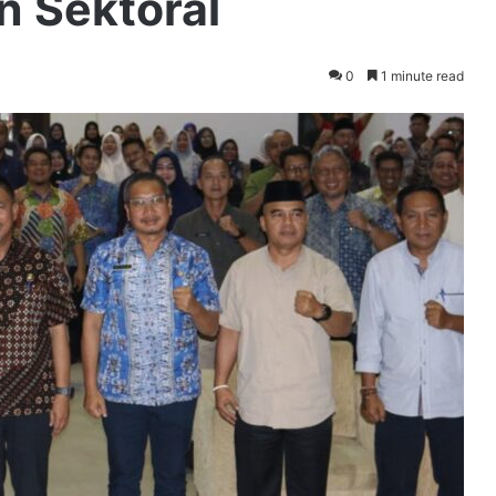
 Sektoral
0
1 minute read