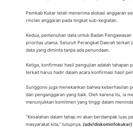
Pemkab Kukar telah menerima alokasi anggaran s
rincian anggaran pada tingkat sub-kegiatan.
Kedua, pemenuhan data untuk Badan Pengawasan
prioritas utama. Seluruh Perangkat Daerah terkai
data yang diminta tanpa ada penundaan.
Ketiga, konfirmasi hasil pengujian adalah tahapan p
terkait harus hadir dalam acara konfirmasi hasil p
Sunggono juga menekankan bahwa keberhasilan p
dan penganggaran yang baik. Oleh karena itu, ia m
menunjukkan komitmen yang tinggi dalam menindakl
“Kesalahan dalam tahap ini akan berdampak luas p
masyarakat kita,” tutupnya.
(adv/diskominfokukar)