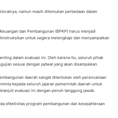
ektoralnya, namun masih ditemukan perbedaan dalam
 Keuangan dan Pembangunan (BPKP) harus menjadi
t diinstruksikan untuk segera melengkapi dan menyampaikan
enting dalam evaluasi ini. Oleh karena itu, seluruh pihak
engujian sesuai dengan jadwal yang akan disampaikan.
embangunan daerah sangat ditentukan oleh perencanaan
eminta kepada seluruh jajaran pemerintah daerah untuk
anjuti evaluasi ini dengan penuh tanggung jawab.
ada efektivitas program pembangunan dan kesejahteraan