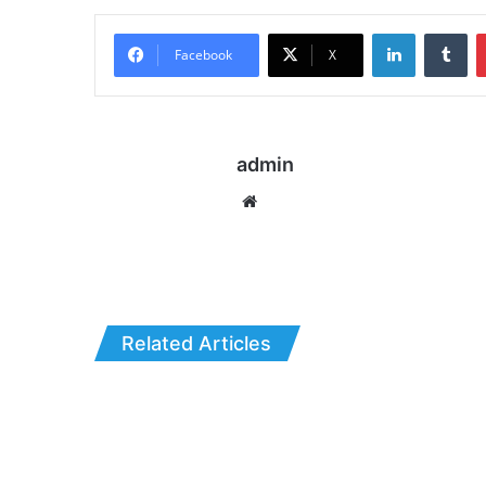
LinkedIn
Tu
Facebook
X
admin
Website
Related Articles