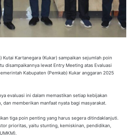
) Kutai Kartanegara (Kukar) sampaikan sejumlah poin
tu disampaikannya lewat Entry Meeting atas Evaluasi
Pemerintah Kabupaten (Pemkab) Kukar anggaran 2025
nya evaluasi ini dalam memastikan setiap kebijakan
n, dan memberikan manfaat nyata bagi masyarakat.
 tiga poin penting yang harus segera ditindaklanjuti.
or prioritas, yaitu stunting, kemiskinan, pendidikan,
 (UMKM).