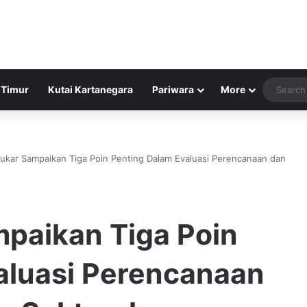
 Timur
Kutai Kartanegara
Pariwara
More
ukar Sampaikan Tiga Poin Penting Dalam Evaluasi Perencanaan dan
paikan Tiga Poin
aluasi Perencanaan