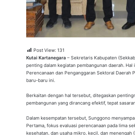
Post View:
131
Kutai Kartanegara
– Sekretaris Kabupaten (Sekkab
penting dalam kegiatan pembangunan daerah. Hal i
Perencanaan dan Penganggaran Sektoral Daerah 
baru-baru ini.
Berkaitan dengan hal tersebut, ditegaskan penting
pembangunan yang dirancang efektif, tepat sasara
Dalam kesempatan tersebut, Sunggono menyampaikan
Pertama, fokus evaluasi perencanaan pada lima sekt
kesehatan, dan usaha mikro, kecil, dan menengah