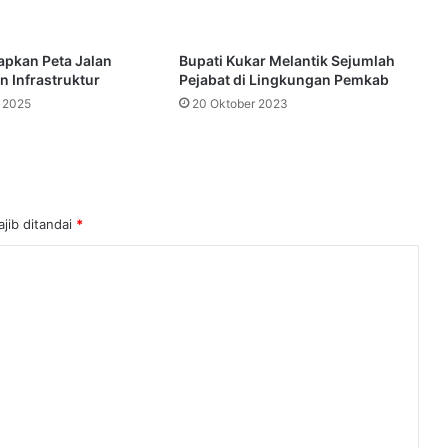
apkan Peta Jalan
Bupati Kukar Melantik Sejumlah
 Infrastruktur
Pejabat di Lingkungan Pemkab
 2025
20 Oktober 2023
jib ditandai
*