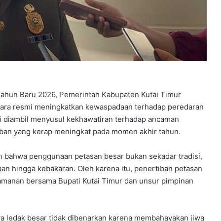
ahun Baru 2026, Pemerintah Kabupaten Kutai Timur
ecara resmi meningkatkan kewaspadaan terhadap peredaran
 ini diambil menyusul kekhawatiran terhadap ancaman
iban yang kerap meningkat pada momen akhir tahun.
n bahwa penggunaan petasan besar bukan sekadar tradisi,
an hingga kebakaran. Oleh karena itu, penertiban petasan
amanan bersama Bupati Kutai Timur dan unsur pimpinan
ya ledak besar tidak dibenarkan karena membahayakan jiwa