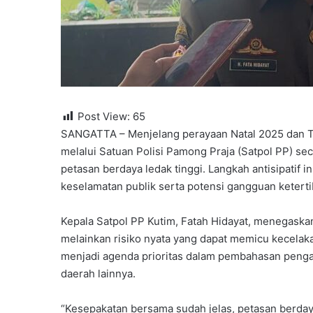
Post View:
65
SANGATTA – Menjelang perayaan Natal 2025 dan T
melalui Satuan Polisi Pamong Praja (Satpol PP) s
petasan berdaya ledak tinggi. Langkah antisipatif
keselamatan publik serta potensi gangguan ketert
Kepala Satpol PP Kutim, Fatah Hidayat, menegaska
melainkan risiko nyata yang dapat memicu kecelaka
menjadi agenda prioritas dalam pembahasan peng
daerah lainnya.
“Kesepakatan bersama sudah jelas, petasan berda