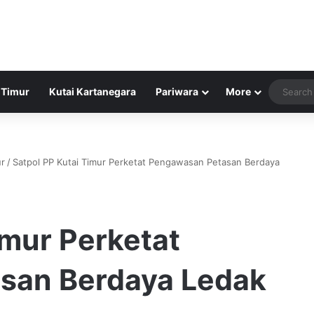
 Timur
Kutai Kartanegara
Pariwara
More
ur
/
Satpol PP Kutai Timur Perketat Pengawasan Petasan Berdaya
imur Perketat
san Berdaya Ledak