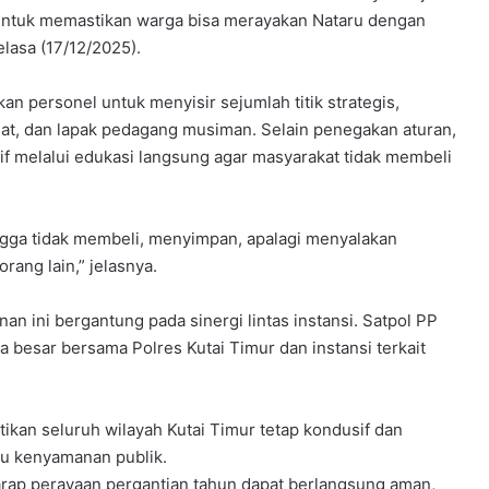
i untuk memastikan warga bisa merayakan Nataru dengan
elasa (17/12/2025).
 personel untuk menyisir sejumlah titik strategis,
at, dan lapak pedagang musiman. Selain penegakan aturan,
 melalui edukasi langsung agar masyarakat tidak membeli
ngga tidak membeli, menyimpan, apalagi menyalakan
rang lain,” jelasnya.
ini bergantung pada sinergi lintas instansi. Satpol PP
a besar bersama Polres Kutai Timur dan instansi terkait
ikan seluruh wilayah Kutai Timur tetap kondusif dan
u kenyamanan publik.
rap perayaan pergantian tahun dapat berlangsung aman,