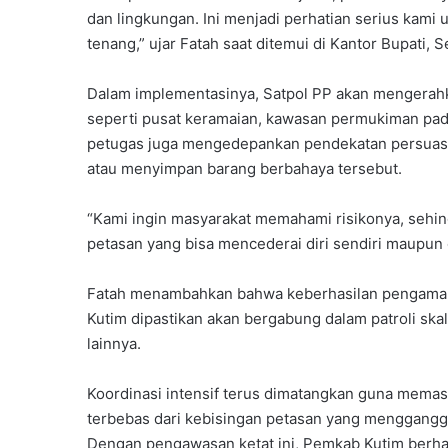
dan lingkungan. Ini menjadi perhatian serius kam
tenang,” ujar Fatah saat ditemui di Kantor Bupati, S
Dalam implementasinya, Satpol PP akan mengerahkan
seperti pusat keramaian, kawasan permukiman pad
petugas juga mengedepankan pendekatan persuasif
atau menyimpan barang berbahaya tersebut.
“Kami ingin masyarakat memahami risikonya, sehi
petasan yang bisa mencederai diri sendiri maupun o
Fatah menambahkan bahwa keberhasilan pengamanan 
Kutim dipastikan akan bergabung dalam patroli skal
lainnya.
Koordinasi intensif terus dimatangkan guna memast
terbebas dari kebisingan petasan yang menggangg
Dengan pengawasan ketat ini, Pemkab Kutim berha