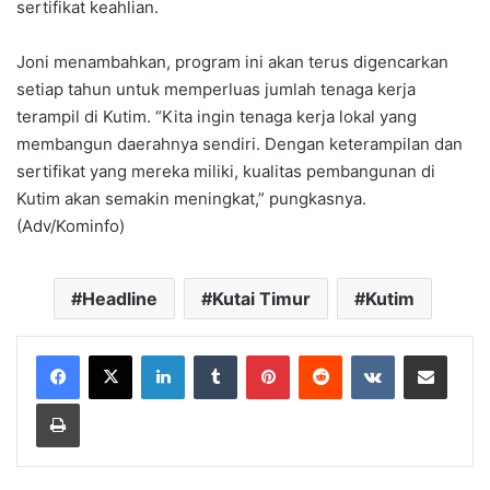
sertifikat keahlian.
Joni menambahkan, program ini akan terus digencarkan
setiap tahun untuk memperluas jumlah tenaga kerja
terampil di Kutim. “Kita ingin tenaga kerja lokal yang
membangun daerahnya sendiri. Dengan keterampilan dan
sertifikat yang mereka miliki, kualitas pembangunan di
Kutim akan semakin meningkat,” pungkasnya.
(Adv/Kominfo)
Headline
Kutai Timur
Kutim
LinkedIn
Tumblr
Pinterest
Reddit
VKontakte
Share via Email
Print