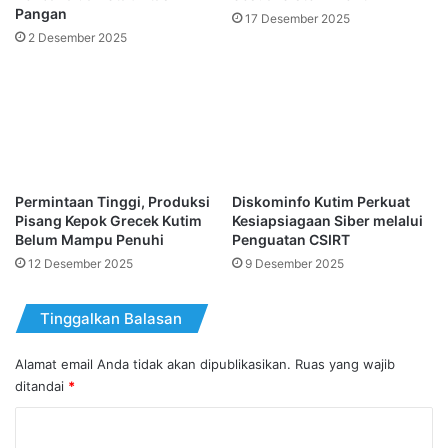
Pangan
17 Desember 2025
2 Desember 2025
Permintaan Tinggi, Produksi
Diskominfo Kutim Perkuat
Pisang Kepok Grecek Kutim
Kesiapsiagaan Siber melalui
Belum Mampu Penuhi
Penguatan CSIRT
12 Desember 2025
9 Desember 2025
Tinggalkan Balasan
Alamat email Anda tidak akan dipublikasikan.
Ruas yang wajib
ditandai
*
K