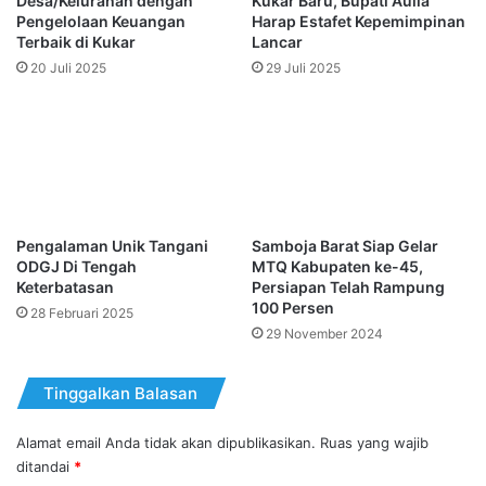
Desa/Kelurahan dengan
Kukar Baru, Bupati Aulia
Pengelolaan Keuangan
Harap Estafet Kepemimpinan
Terbaik di Kukar
Lancar
20 Juli 2025
29 Juli 2025
Pengalaman Unik Tangani
Samboja Barat Siap Gelar
ODGJ Di Tengah
MTQ Kabupaten ke-45,
Keterbatasan
Persiapan Telah Rampung
100 Persen
28 Februari 2025
29 November 2024
Tinggalkan Balasan
Alamat email Anda tidak akan dipublikasikan.
Ruas yang wajib
ditandai
*