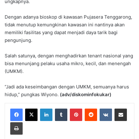
ungkapnya.
Dengan adanya bioskop di kawasan Pujasera Tenggarong,
tidak menutup kemungkinan kawasan ini nantinya akan
memiliki fasilitas yang dapat menjadi daya tarik bagi
pengunjung.
Salah satunya, dengan menghadirkan tenant nasional yang
bisa menunjang pelaku usaha mikro, kecil, dan menengah
(UMKM).
“Jadi ada keseimbangan dengan UMKM, semuanya harus
hidup,” pungkas Wiyono.
(adv/diskominfokukar)
LinkedIn
Tumblr
Pinterest
Reddit
VKontakte
Share via Email
Print