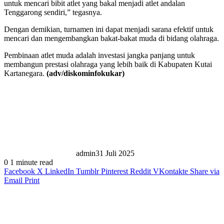
untuk mencari bibit atlet yang bakal menjadi atlet andalan
Tenggarong sendiri,” tegasnya.
Dengan demikian, turnamen ini dapat menjadi sarana efektif untuk
mencari dan mengembangkan bakat-bakat muda di bidang olahraga.
Pembinaan atlet muda adalah investasi jangka panjang untuk
membangun prestasi olahraga yang lebih baik di Kabupaten Kutai
Kartanegara.
(adv/diskominfokukar)
admin
31 Juli 2025
0
1 minute read
Facebook
X
LinkedIn
Tumblr
Pinterest
Reddit
VKontakte
Share via
Email
Print