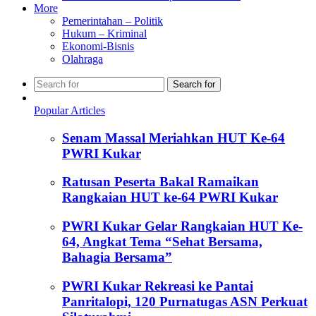
More
Pemerintahan – Politik
Hukum – Kriminal
Ekonomi-Bisnis
Olahraga
Search for
Popular Articles
Senam Massal Meriahkan HUT Ke-64
PWRI Kukar
Ratusan Peserta Bakal Ramaikan
Rangkaian HUT ke-64 PWRI Kukar
PWRI Kukar Gelar Rangkaian HUT Ke-
64, Angkat Tema “Sehat Bersama,
Bahagia Bersama”
PWRI Kukar Rekreasi ke Pantai
Panritalopi, 120 Purnatugas ASN Perkuat