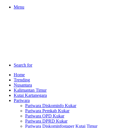
Menu
Search for
Home
Trending
Nusantara
Kalimantan Timur
Kutai Kartanegara
Pariwara
Pariwara Diskominfo Kukar
Pariwara Pemkab Kukar
Pariwara OPD Kukar
Pariwara DPRD Kukar
Pariwara Diskominfostaper Kutai Timur