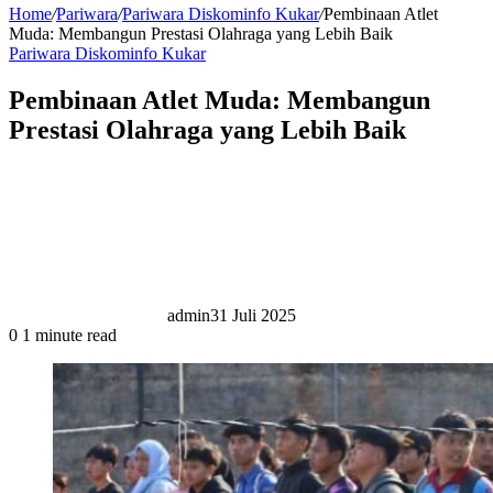
Home
/
Pariwara
/
Pariwara Diskominfo Kukar
/
Pembinaan Atlet
Muda: Membangun Prestasi Olahraga yang Lebih Baik
Pariwara Diskominfo Kukar
Pembinaan Atlet Muda: Membangun
Prestasi Olahraga yang Lebih Baik
admin
31 Juli 2025
0
1 minute read