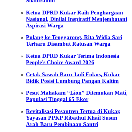
Silaturahmi
Ketua DPRD Kukar Raih Penghargaan
Nasional, Dinilai Inspiratif Menjembatani
Aspirasi Warga
Pulang ke Tenggarong, Rita Widia Sari
Terharu Disambut Ratusan Warga
Ketua DPRD Kukar Terima Indonesia
People’s Choice Award 2026
Cetak Sawah Baru Jadi Fokus, Kukar
Bidik Posisi Lumbung Pangan Kaltim
Pesut Mahakam “Lion” Ditemukan Mati,
Populasi Tinggal 65 Ekor
Revitalisasi Pesantren Tertua di Kukar,
Yayasan PPKP Ribathul Khail Susun
Arah Baru Pembinaan Santri