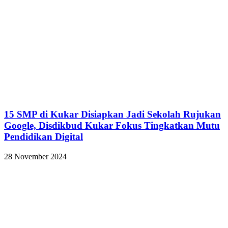
15 SMP di Kukar Disiapkan Jadi Sekolah Rujukan
Google, Disdikbud Kukar Fokus Tingkatkan Mutu
Pendidikan Digital
28 November 2024