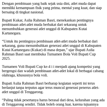
Dengan pembinaan yang baik sejak usia dini, atlet muda dapat
memiliki kemampuan fisik yang prima, mental yang kuat, dan siap
bersaing di tingkat nasional.
Bupati Kukar, Aulia Rahman Basri, menekankan pentingnya
pembinaan atlet-atlet muda berbakat dari sekarang untuk
menumbuhkan generasi atlet unggul di Kabupaten Kutai
Kartanegara.
“Untuk itu pentingnya pembinaan atlet-atlet muda berbakat dari
sekarang, guna menumbuhkan generasi atlet unggul di Kabupaten
Kutai Kartanegara (Kukar) di masa depan,” ujar Bupati Aulia
Rahman Basri saat membuka Turnamen Bola Voli Bupati Cup
2025.
Turnamen Voli Bupati Cup ke-4 i i menjadi ajang kompetisi yang
bergengsi dan wadah pembinaan atlet-atlet lokal di berbagai cabang
olahraga, khususnya bola voli.
Bupati Aulia Rahman Basri berharap kegiatan seperti ini terus
berlanjut tanpa terputus agar terus muncul generasi penerus atlet-
atlet unggul di Tenggarong.
“Paling tidak pesertanya harus berasal dari desa, kelurahan yang ada
di Tenggarong sendiri. Tidak boleh orang luar, karena tujuannya