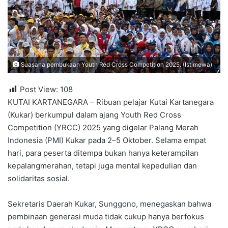
Suasana pembukaan Youth Red Cross Competition 2025. (Istimewa)
Post View:
108
KUTAI KARTANEGARA – Ribuan pelajar Kutai Kartanegara
(Kukar) berkumpul dalam ajang Youth Red Cross
Competition (YRCC) 2025 yang digelar Palang Merah
Indonesia (PMI) Kukar pada 2–5 Oktober. Selama empat
hari, para peserta ditempa bukan hanya keterampilan
kepalangmerahan, tetapi juga mental kepedulian dan
solidaritas sosial.
Sekretaris Daerah Kukar, Sunggono, menegaskan bahwa
pembinaan generasi muda tidak cukup hanya berfokus