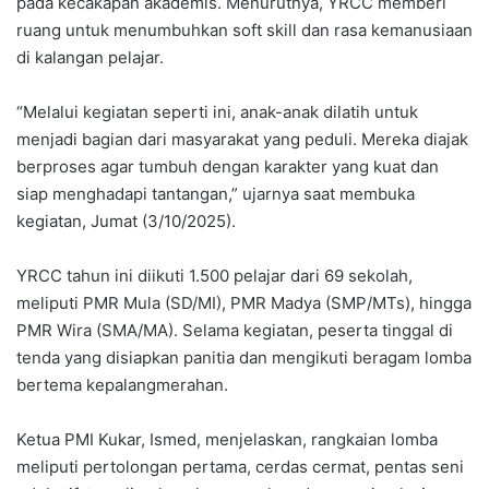
pada kecakapan akademis. Menurutnya, YRCC memberi
ruang untuk menumbuhkan soft skill dan rasa kemanusiaan
di kalangan pelajar.
“Melalui kegiatan seperti ini, anak-anak dilatih untuk
menjadi bagian dari masyarakat yang peduli. Mereka diajak
berproses agar tumbuh dengan karakter yang kuat dan
siap menghadapi tantangan,” ujarnya saat membuka
kegiatan, Jumat (3/10/2025).
YRCC tahun ini diikuti 1.500 pelajar dari 69 sekolah,
meliputi PMR Mula (SD/MI), PMR Madya (SMP/MTs), hingga
PMR Wira (SMA/MA). Selama kegiatan, peserta tinggal di
tenda yang disiapkan panitia dan mengikuti beragam lomba
bertema kepalangmerahan.
Ketua PMI Kukar, Ismed, menjelaskan, rangkaian lomba
meliputi pertolongan pertama, cerdas cermat, pentas seni