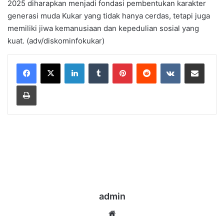
2025 diharapkan menjadi fondasi pembentukan karakter
generasi muda Kukar yang tidak hanya cerdas, tetapi juga
memiliki jiwa kemanusiaan dan kepedulian sosial yang
kuat. (adv/diskominfokukar)
LinkedIn
Tumblr
Pinterest
Reddit
VKontakte
Share via Email
Print
admin
Website