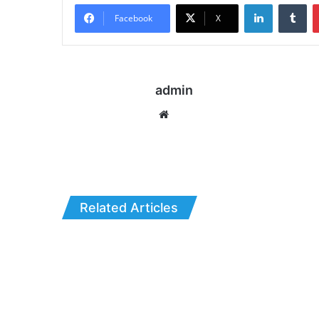
LinkedIn
Tu
Facebook
X
admin
Website
Related Articles