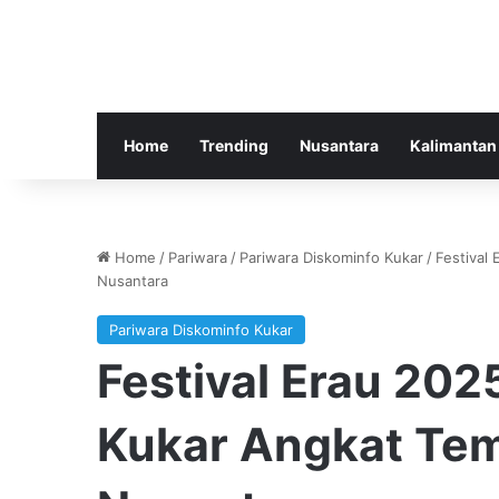
Home
Trending
Nusantara
Kalimantan
Home
/
Pariwara
/
Pariwara Diskominfo Kukar
/
Festival
Nusantara
Pariwara Diskominfo Kukar
Festival Erau 202
Kukar Angkat Te