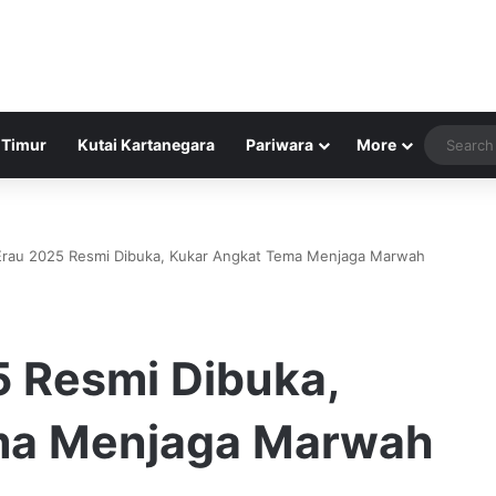
 Timur
Kutai Kartanegara
Pariwara
More
 Erau 2025 Resmi Dibuka, Kukar Angkat Tema Menjaga Marwah
5 Resmi Dibuka,
ma Menjaga Marwah