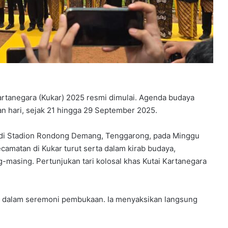
Kartanegara (Kukar) 2025 resmi dimulai. Agenda budaya
n hari, sejak 21 hingga 29 September 2025.
l di Stadion Rondong Demang, Tenggarong, pada Minggu
camatan di Kukar turut serta dalam kirab budaya,
-masing. Pertunjukan tari kolosal khas Kutai Kartanegara
dir dalam seremoni pembukaan. Ia menyaksikan langsung