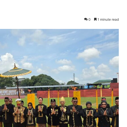
0
1 minute read