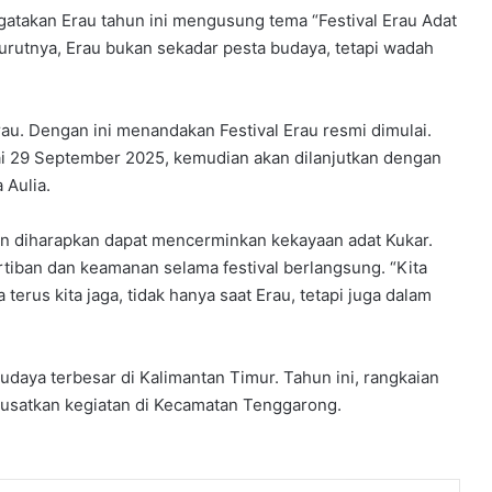
gatakan Erau tahun ini mengusung tema “Festival Erau Adat
rutnya, Erau bukan sekadar pesta budaya, tetapi wadah
Erau. Dengan ini menandakan Festival Erau resmi dimulai.
ai 29 September 2025, kemudian akan dilanjutkan dengan
 Aulia.
kan diharapkan dapat mencerminkan kekayaan adat Kukar.
tiban dan keamanan selama festival berlangsung. “Kita
erus kita jaga, tidak hanya saat Erau, tetapi juga dalam
budaya terbesar di Kalimantan Timur. Tahun ini, rangkaian
emusatkan kegiatan di Kecamatan Tenggarong.