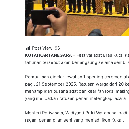
Post View:
96
KUTAI KARTANEGARA
– Festival adat Erau Kutai 
tahunan tersebut akan berlangsung selama sembila
Pembukaan digelar lewat soft opening ceremonia
pagi, 21 September 2025. Ratusan warga dari 20 ke
menampilkan busana adat dan kearifan lokal masing
yang melibatkan ratusan penari melengkapi acara.
Menteri Pariwisata, Widiyanti Putri Wardhana, ha
ragam penampilan seni yang menjadi ikon Kukar.