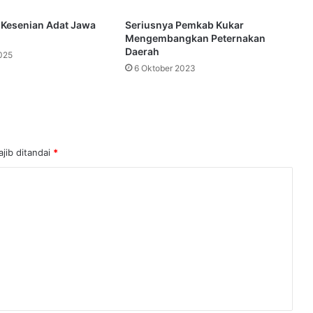
 Kesenian Adat Jawa
Seriusnya Pemkab Kukar
Mengembangkan Peternakan
Daerah
025
6 Oktober 2023
jib ditandai
*