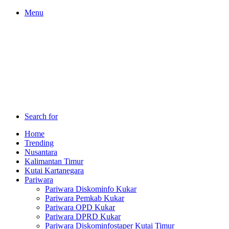
Menu
Search for
Home
Trending
Nusantara
Kalimantan Timur
Kutai Kartanegara
Pariwara
Pariwara Diskominfo Kukar
Pariwara Pemkab Kukar
Pariwara OPD Kukar
Pariwara DPRD Kukar
Pariwara Diskominfostaper Kutai Timur