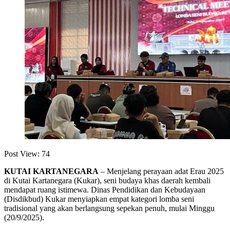
Post View:
74
KUTAI KARTANEGARA
– Menjelang perayaan adat Erau 2025
di Kutai Kartanegara (Kukar), seni budaya khas daerah kembali
mendapat ruang istimewa. Dinas Pendidikan dan Kebudayaan
(Disdikbud) Kukar menyiapkan empat kategori lomba seni
tradisional yang akan berlangsung sepekan penuh, mulai Minggu
(20/9/2025).