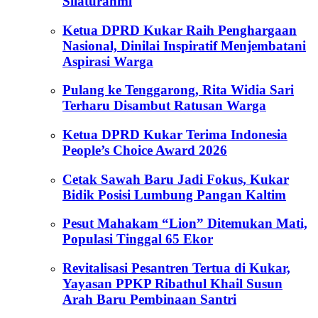
Silaturahmi
Ketua DPRD Kukar Raih Penghargaan
Nasional, Dinilai Inspiratif Menjembatani
Aspirasi Warga
Pulang ke Tenggarong, Rita Widia Sari
Terharu Disambut Ratusan Warga
Ketua DPRD Kukar Terima Indonesia
People’s Choice Award 2026
Cetak Sawah Baru Jadi Fokus, Kukar
Bidik Posisi Lumbung Pangan Kaltim
Pesut Mahakam “Lion” Ditemukan Mati,
Populasi Tinggal 65 Ekor
Revitalisasi Pesantren Tertua di Kukar,
Yayasan PPKP Ribathul Khail Susun
Arah Baru Pembinaan Santri