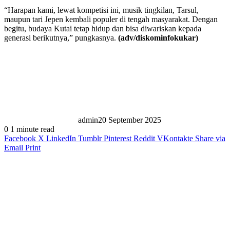
“Harapan kami, lewat kompetisi ini, musik tingkilan, Tarsul,
maupun tari Jepen kembali populer di tengah masyarakat. Dengan
begitu, budaya Kutai tetap hidup dan bisa diwariskan kepada
generasi berikutnya,” pungkasnya.
(adv/diskominfokukar)
admin
20 September 2025
0
1 minute read
Facebook
X
LinkedIn
Tumblr
Pinterest
Reddit
VKontakte
Share via
Email
Print