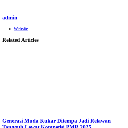
admin
Website
Related Articles
Generasi Muda Kukar Ditempa Jadi Relawan
Tangguh Lewat Kompetisi PMR 2025