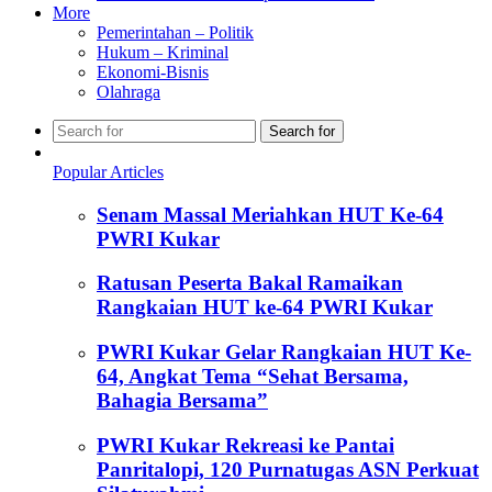
More
Pemerintahan – Politik
Hukum – Kriminal
Ekonomi-Bisnis
Olahraga
Search for
Popular Articles
Senam Massal Meriahkan HUT Ke-64
PWRI Kukar
Ratusan Peserta Bakal Ramaikan
Rangkaian HUT ke-64 PWRI Kukar
PWRI Kukar Gelar Rangkaian HUT Ke-
64, Angkat Tema “Sehat Bersama,
Bahagia Bersama”
PWRI Kukar Rekreasi ke Pantai
Panritalopi, 120 Purnatugas ASN Perkuat