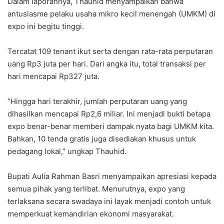
Dalam laporannya, Thauhid menyampaikan bahwa
antusiasme pelaku usaha mikro kecil menengah (UMKM) di
expo ini begitu tinggi.
Tercatat 109 tenant ikut serta dengan rata-rata perputaran
uang Rp3 juta per hari. Dari angka itu, total transaksi per
hari mencapai Rp327 juta.
“Hingga hari terakhir, jumlah perputaran uang yang
dihasilkan mencapai Rp2,6 miliar. Ini menjadi bukti betapa
expo benar-benar memberi dampak nyata bagi UMKM kita.
Bahkan, 10 tenda gratis juga disediakan khusus untuk
pedagang lokal,” ungkap Thauhid.
Bupati Aulia Rahman Basri menyampaikan apresiasi kepada
semua pihak yang terlibat. Menurutnya, expo yang
terlaksana secara swadaya ini layak menjadi contoh untuk
memperkuat kemandirian ekonomi masyarakat.