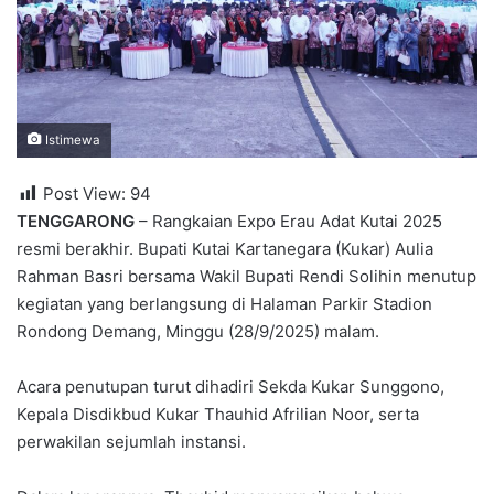
Istimewa
Post View:
94
TENGGARONG
– Rangkaian Expo Erau Adat Kutai 2025
resmi berakhir. Bupati Kutai Kartanegara (Kukar) Aulia
Rahman Basri bersama Wakil Bupati Rendi Solihin menutup
kegiatan yang berlangsung di Halaman Parkir Stadion
Rondong Demang, Minggu (28/9/2025) malam.
Acara penutupan turut dihadiri Sekda Kukar Sunggono,
Kepala Disdikbud Kukar Thauhid Afrilian Noor, serta
perwakilan sejumlah instansi.